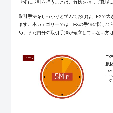
せずに取引を行うことは、竹槍を持って戦場
取引手法をしっかりと学んでおけば、FXで大
ます。本カテゴリーでは、FXの手法に関して
め、まだ自分の取引手法が確立していない方
F
FX手法
原
FX
行う
トが