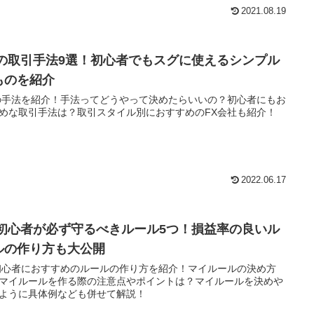
2021.08.19
Xの取引手法9選！初心者でもスグに使えるシンプル
ものを紹介
の手法を紹介！手法ってどうやって決めたらいいの？初心者にもお
めな取引手法は？取引スタイル別におすすめのFX会社も紹介！
2022.06.17
X初心者が必ず守るべきルール5つ！損益率の良いル
ルの作り方も大公開
初心者におすすめのルールの作り方を紹介！マイルールの決め方
マイルールを作る際の注意点やポイントは？マイルールを決めや
ように具体例なども併せて解説！