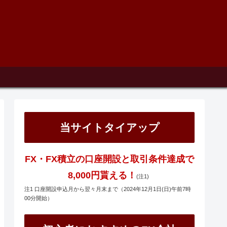
当サイトタイアップ
FX・FX積立の口座開設と取引条件達成で
8,000円貰える！
(注1)
注1 口座開設申込月から翌々月末まで（2024年12月1日(日)午前7時
00分開始）