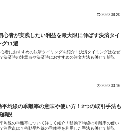
2020.08.20
X初心者が実践したい利益を最大限に伸ばす決済タイ
ング11選
初心者におすすめの決済タイミングを紹介！決済タイミングはなぜ
？決済時の注意点や決済時におすすめの注文方法も併せて解説！
2020.03.16
動平均線の乖離率の意味や使い方！2つの取引手法も
底解説
平均線の乖離率について詳しく紹介！移動平均線の乖離率の使い
？注意点は？移動平均線の乖離率を利用した手法も併せて解説！