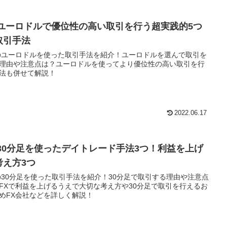
Xユーロドルで優位性の高い取引を行う超実践的5つ
取引手法
のユーロドルを使った取引手法を紹介！ユーロドルを選んで取引を
理由や注意点は？ユーロドルを使ってより優位性の高い取引を行
法も併せて解説！
2022.06.17
X30分足を使ったデイトレード手法3つ！利益を上げ
考え方3つ
の30分足を使った取引手法を紹介！30分足で取引する理由や注意点
FXで利益を上げるうえで大切な考え方や30分足で取引を行えるお
めFX会社などを詳しく解説！