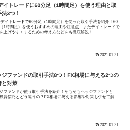
Xデイトレードに60分足（1時間足）を使う理由と取
手法3つ！
のデイトレードで60分足（1時間足）を使った取引手法を紹介！60
（1時間足）を使うおすすめの理由や注意点、またデイトレードで
を上げやすくするための考え方などをも徹底解説！
2021.01.21
ッジファンドの取引手法8つ！FX相場に与える2つの
響と対策
ジファンドが使う取引手法を紹介！そもそもヘッジファンドと
投資信託とどう違うの？FX相場に与える影響や対策も併せて解
2021.01.21