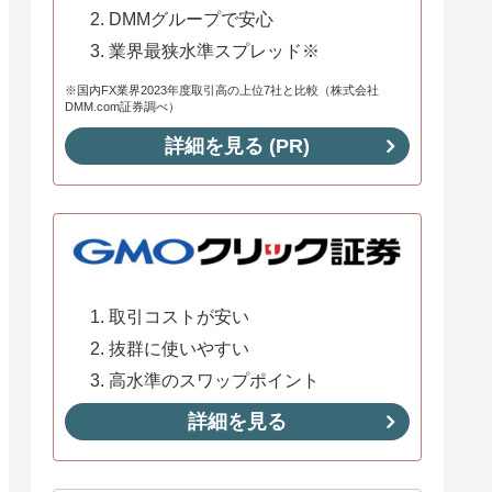
DMMグループで安心
業界最狭水準スプレッド※
※国内FX業界2023年度取引高の上位7社と比較（株式会社
DMM.com証券調べ）
詳細を見る (PR)
取引コストが安い
抜群に使いやすい
高水準のスワップポイント
詳細を見る