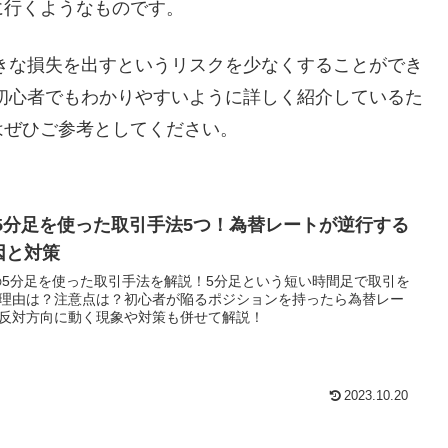
に行くようなものです。
きな損失を出すというリスクを少なくすることができ
初心者でもわかりやすいように詳しく紹介しているた
はぜひご参考としてください。
X5分足を使った取引手法5つ！為替レートが逆行する
因と対策
の5分足を使った取引手法を解説！5分足という短い時間足で取引を
理由は？注意点は？初心者が陥るポジションを持ったら為替レー
反対方向に動く現象や対策も併せて解説！
2023.10.20