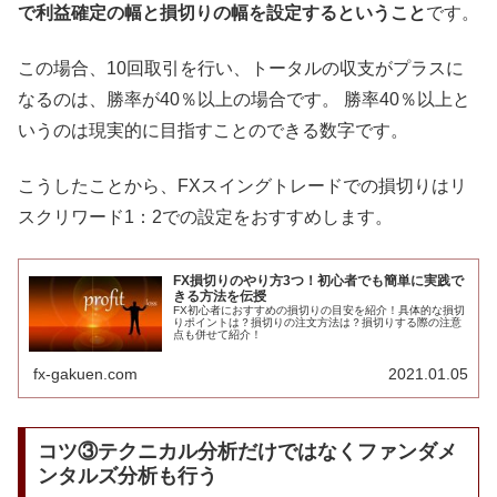
で利益確定の幅と損切りの幅を設定するということ
です。
この場合、10回取引を行い、トータルの収支がプラスに
なるのは、勝率が40％以上の場合です。 勝率40％以上と
いうのは現実的に目指すことのできる数字です。
こうしたことから、FXスイングトレードでの損切りはリ
スクリワード1：2での設定をおすすめします。
FX損切りのやり方3つ！初心者でも簡単に実践で
きる方法を伝授
FX初心者におすすめの損切りの目安を紹介！具体的な損切
りポイントは？損切りの注文方法は？損切りする際の注意
点も併せて紹介！
fx-gakuen.com
2021.01.05
コツ③テクニカル分析だけではなくファンダメ
ンタルズ分析も行う