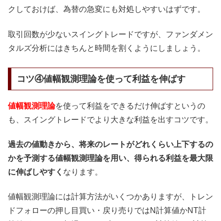
クしておけば、為替の急変にも対処しやすいはずです。
取引回数が少ないスイングトレードですが、ファンダメン
タルズ分析にはきちんと時間を割くようにしましょう。
コツ④値幅観測理論を使って利益を伸ばす
値幅観測理論
を使って利益をできるだけ伸ばすというの
も、スイングトレードでより大きな利益を出すコツです。
過去の値動きから、将来のレートがどれくらい上下するの
かを予測する値幅観測理論を用い、得られる利益を最大限
に伸ばしやすく
なります。
値幅観測理論には計算方法がいくつかありますが、トレン
ドフォローの押し目買い・戻り売りではN計算値かNT計