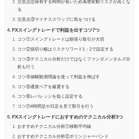
注意点②保有する時間が長いため為替変動リスクが高くな
る
注意点③マイナススワップに気をつける
FXスイングトレードで利益を出すコツ7つ
コツ①スイングトレードは順張り取引が大切
コツ②損切り幅はリスクリワード1：2で設定する
コツ③テクニカル分析だけではなくファンダメンタルズ分
析も行う
コツ④値幅観測理論を使って利益を伸ばす
コツ⑤通貨ペアを厳選する
コツ⑥レバレッジを低く設定する
コツ⑦4時間足や日足を見て取引を行う
FXスイングトレードにおすすめのテクニカル分析3つ
おすすめテクニカル分析①移動平均線
おすすめテクニカル分析②ボリンジャーバンド