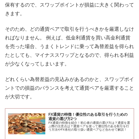
保有するので、スワップポイントが損益に大きく関わって
きます。
そのため、どの通貨ペアで取引を行うべきかを厳選しなけ
ればなりません。 例えば、低金利通貨を買い高金利通貨
を売った場合、うまくトレンドに乗って為替差益を得られ
たとしても、マイナススワップとなるので、得られる利益
が少なくなってしまいます。
どれくらい為替差益の見込みがあるのかと、スワップポイ
ントでの損益のバランスを考えて通貨ペアを厳選すること
が大切です。
FX通貨の特徴！優位性のある取引を行うための
通貨の選び方2つ
FX通貨の特徴を紹介！初心者の通貨の選び方は？通貨を選
ぶ際の注意点は？通貨ペアを使って優位性のある取引を行
う方法やFX各社の取り扱い通貨ペアなど合わせて解説！