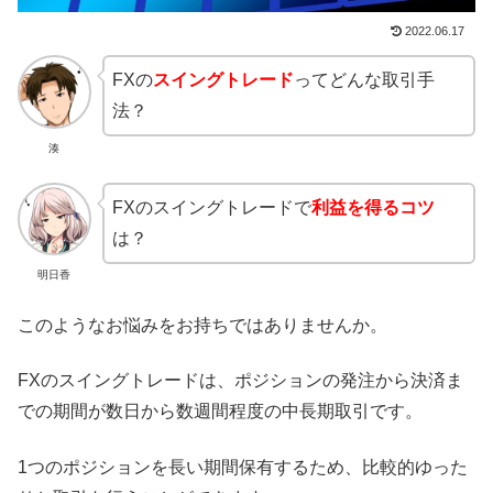
2022.06.17
FXの
スイングトレード
ってどんな取引手
法？
湊
FXのスイングトレードで
利益を得るコツ
は？
明日香
このようなお悩みをお持ちではありませんか。
FXのスイングトレードは、ポジションの発注から決済ま
での期間が数日から数週間程度の中長期取引です。
1つのポジションを長い期間保有するため、比較的ゆった