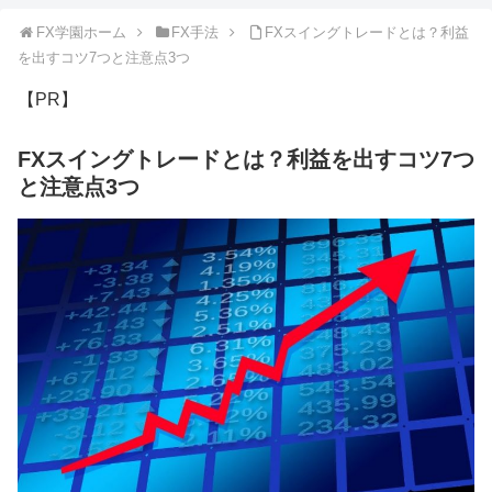
FX学園ホーム
FX手法
FXスイングトレードとは？利益
を出すコツ7つと注意点3つ
【PR】
FXスイングトレードとは？利益を出すコツ7つ
と注意点3つ