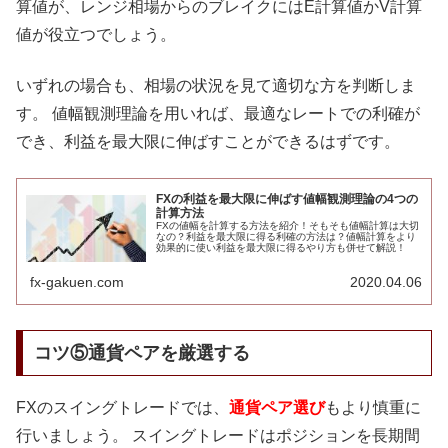
算値が、レンジ相場からのブレイクにはE計算値かV計算
値が役立つでしょう。
いずれの場合も、相場の状況を見て適切な方を判断しま
す。 値幅観測理論を用いれば、最適なレートでの利確が
でき、利益を最大限に伸ばすことができるはずです。
FXの利益を最大限に伸ばす値幅観測理論の4つの
計算方法
FXの値幅を計算する方法を紹介！そもそも値幅計算は大切
なの？利益を最大限に得る利確の方法は？値幅計算をより
効果的に使い利益を最大限に得るやり方も併せて解説！
fx-gakuen.com
2020.04.06
コツ⑤通貨ペアを厳選する
FXのスイングトレードでは、
通貨ペア選び
もより慎重に
行いましょう。 スイングトレードはポジションを長期間