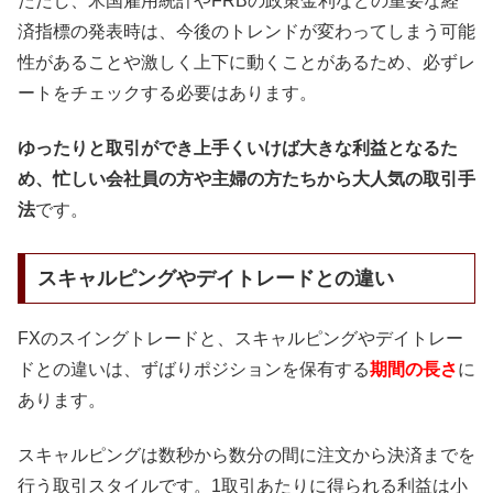
ただし、米国雇用統計やFRBの政策金利などの重要な経
済指標の発表時は、今後のトレンドが変わってしまう可能
性があることや激しく上下に動くことがあるため、必ずレ
ートをチェックする必要はあります。
ゆったりと取引ができ上手くいけば大きな利益となるた
め、忙しい会社員の方や主婦の方たちから大人気の取引手
法
です。
スキャルピングやデイトレードとの違い
FXのスイングトレードと、スキャルピングやデイトレー
ドとの違いは、ずばりポジションを保有する
期間の長さ
に
あります。
スキャルピングは数秒から数分の間に注文から決済までを
行う取引スタイルです。1取引あたりに得られる利益は小