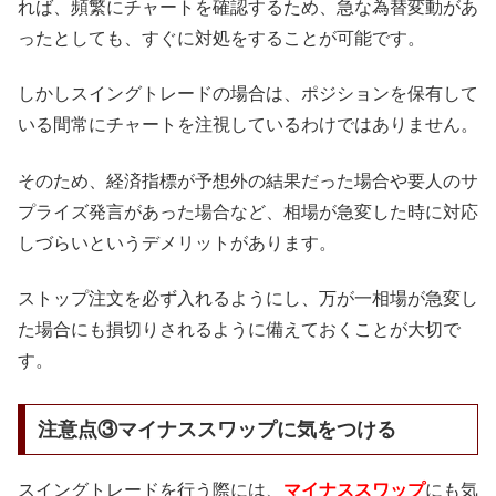
れば、頻繁にチャートを確認するため、急な為替変動があ
ったとしても、すぐに対処をすることが可能です。
しかしスイングトレードの場合は、ポジションを保有して
いる間常にチャートを注視しているわけではありません。
そのため、経済指標が予想外の結果だった場合や要人のサ
プライズ発言があった場合など、相場が急変した時に対応
しづらいというデメリットがあります。
ストップ注文を必ず入れるようにし、万が一相場が急変し
た場合にも損切りされるように備えておくことが大切で
す。
注意点③マイナススワップに気をつける
スイングトレードを行う際には、
マイナススワップ
にも気