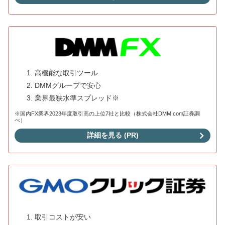
高機能な取引ツール
DMMグループで安心
業界最狭水準スプレッド※
※国内FX業界2023年度取引高の上位7社と比較（株式会社DMM.com証券調
べ）
詳細を見る (PR)
取引コストが安い