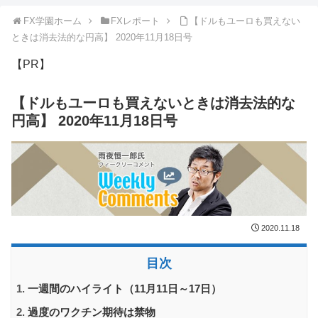
FX学園ホーム
FXレポート
【ドルもユーロも買えない
ときは消去法的な円高】 2020年11月18日号
【PR】
【ドルもユーロも買えないときは消去法的な
円高】 2020年11月18日号
2020.11.18
目次
一週間のハイライト（11月11日～17日）
過度のワクチン期待は禁物