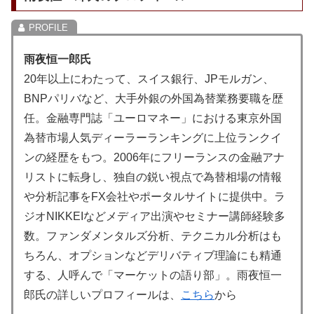
雨夜恒一郎氏
20年以上にわたって、スイス銀行、JPモルガン、
BNPパリバなど、大手外銀の外国為替業務要職を歴
任。金融専門誌「ユーロマネー」における東京外国
為替市場人気ディーラーランキングに上位ランクイ
ンの経歴をもつ。2006年にフリーランスの金融アナ
リストに転身し、独自の鋭い視点で為替相場の情報
や分析記事をFX会社やポータルサイトに提供中。ラ
ジオNIKKEIなどメディア出演やセミナー講師経験多
数。ファンダメンタルズ分析、テクニカル分析はも
ちろん、オプションなどデリバティブ理論にも精通
する、人呼んで「マーケットの語り部」。雨夜恒一
郎氏の詳しいプロフィールは、
こちら
から