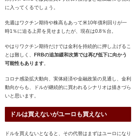
に入ってくるでしょう。
先週はワクチン期待や株高もあって米10年債利回りが一
時1％に迫る上昇を見せましたが、現在は0.8％台。
やはりワクチン期待だけでは金利を持続的に押し上げるこ
とは難しく、
FRBの追加緩和次第では再び低下に向かう
可能性もあります
。
コロナ感染拡大動向、実体経済や金融政策の見通し、金利
動向からも、ドルが継続的に買われるシナリオは描きづら
いと思います。
ドルは買えないがユーロも買えない
ドルを買えないとなると、その代替はまずはユーロになり