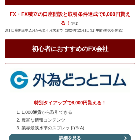
FX・FX積立の口座開設と取引条件達成で8,000円貰え
る！
(注1)
注1 口座開設申込月から翌々月末まで（2024年12月1日(日)午前7時00分開始）
初心者におすすめのFX会社
特別タイアップで8,000円貰える！
1,000通貨から取引できる
豊富な情報コンテンツ
業界最狭水準のスプレッド(※A)
詳細を見る