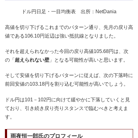
ドル円日足・一目均衡表 出所：NetDania
高値を切り下げるこれまでのパターン通り、先月の戻り高
値である106.10円近辺は強い抵抗線となりました。
それを超えられなかった今回の戻り高値105.68円は、次
の「
超えられない壁
」となる可能性が高いと思います。
そして安値を切り下げるパターンに従えば、次の下落時に
前回安値の103.18円を割り込む可能性が高いでしょう。
ドル円は101－102円に向けて緩やかに下落していくと見
ており、引き続き戻り売りスタンスで臨むべきと考えま
す。
雨夜恒一郎氏のプロフィール