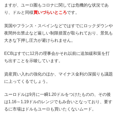
ますが、ユーロ圏もコロナに関しては危機的な状況であ
り、ドルと同様
買いづらいところ
です。
英国やフランス・スペインなどではすでにロックダウンや
夜間外出禁止など厳しい制限措置が取られており、景気も
大きな下押し圧力が避けられません。
ECBはすでに12月の理事会かそれ以前に追加緩和策を打
ち出すことを示唆しています。
資産買い入れの強化のほか、マイナス金利の深掘りも議題
に上ってくるでしょう。
ユーロドルは9月に一瞬1.20ドルをつけたものの、その後
は1.16～1.19ドルのレンジでもみ合いとなっており、要す
るに市場はドルもユーロも買いたくないムード。