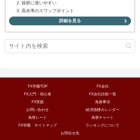
抜群に使いやすい
高水準のスワップポイント
詳細を見る
FX学園TOP
FX会社
FX入門・初心者
FX会社比較一覧
FX実践
免責事項
お問い合わせ
経済指標カレンダー
為替レート
為替チャート
FX学園 サイトマップ
ランキングについて
お問合せ先