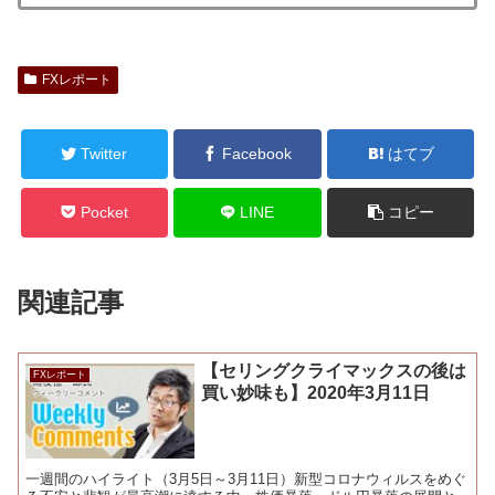
FXレポート
Twitter
Facebook
はてブ
Pocket
LINE
コピー
関連記事
【セリングクライマックスの後は
FXレポート
買い妙味も】2020年3月11日
一週間のハイライト（3月5日～3月11日）新型コロナウィルスをめぐ