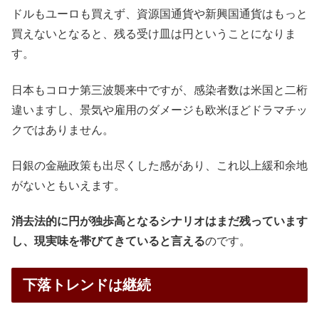
ドルもユーロも買えず、資源国通貨や新興国通貨はもっと
買えないとなると、残る受け皿は円ということになりま
す。
日本もコロナ第三波襲来中ですが、感染者数は米国と二桁
違いますし、景気や雇用のダメージも欧米ほどドラマチッ
クではありません。
日銀の金融政策も出尽くした感があり、これ以上緩和余地
がないともいえます。
消去法的に円が独歩高となるシナリオはまだ残っています
し、現実味を帯びてきていると言える
のです。
下落トレンドは継続