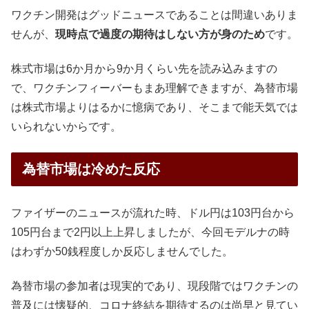
ワクチン開発はグッドニュースであることは間違いありま
せんが、
現時点で過度の期待はしない方が身のため
です。
株式市場は6か月から9か月くらい先を読み込みますの
で、ワクチンフィーバーもまあ理解できますが、為替市場
は株式市場よりはるかに憶病であり、そこまで能天気では
いられないからです。
為替市場は冷めた反応
ファイザーのニュースが流れた時、ドル円は103円台から
105円台まで2円以上上昇しましたが、今回モデルナの時
はわずか50銭程度しか反応しませんでした。
為替市場の参加者は現実的であり、現段階ではワクチンの
普及には懐疑的、コロナ終結を期待するのは尚早と見てい