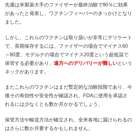
先週は米製薬大手のファイザーが最終治験で90％に効果
があったと発表し、ワクチンフィーバーのきっかけとなり
ました。
しかし、これらのワクチンは取り扱いが非常にデリケート
で、長期保存するには、ファイザーの場合でマイナス60
～80度、モデルナの場合でマイナス20度という超低温で
保管する必要があり、
遠方へのデリバリーが難しい
という
ネックがあります。
またこれらのワクチンはまだ暫定的な治験段階であり、今
後その有効性や安全性が確認され、FDAに使用を承認さ
れるには少なくとも数か月かかるでしょう。
保管方法や輸送方法が確立され、全米各地に届けられるの
はさらに数か月要するかもしれません。