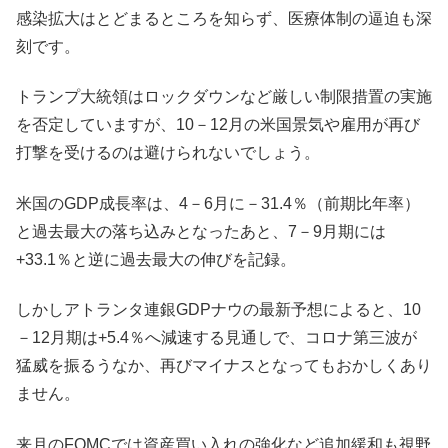
感染拡大はとどまるところを知らず、医療体制の逼迫も深
刻です。
トランプ大統領はロックダウンなど厳しい制限措置の実施
を否定していますが、10－12月の米国景気や雇用が再び
打撃を受けるのは避けられないでしょう。
米国のGDP成長率は、4－6月に－31.4％（前期比年率）
と過去最大の落ち込みとなったあと、7－9月期には
+33.1％と逆に過去最大の伸びを記録。
しかしアトランタ連銀GDPナウの最新予想によると、10
－12月期は+5.4％へ減速する見通しで、コロナ第三波が
猛威を振るうなか、再びマイナスとなってもおかしくあり
ません。
来月のFOMCでは資産買い入れの強化など追加緩和も視野