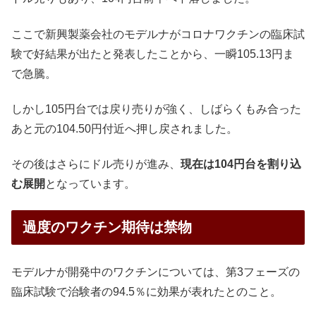
ここで新興製薬会社のモデルナがコロナワクチンの臨床試
験で好結果が出たと発表したことから、一瞬105.13円ま
で急騰。
しかし105円台では戻り売りが強く、しばらくもみ合った
あと元の104.50円付近へ押し戻されました。
その後はさらにドル売りが進み、
現在は104円台を割り込
む展開
となっています。
過度のワクチン期待は禁物
モデルナが開発中のワクチンについては、第3フェーズの
臨床試験で治験者の94.5％に効果が表れたとのこと。