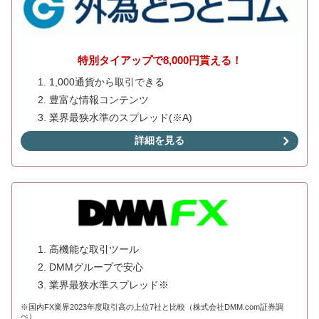
特別タイアップで8,000円貰える！
1,000通貨から取引できる
豊富な情報コンテンツ
業界最狭水準のスプレッド(※A)
詳細を見る
高機能な取引ツール
DMMグループで安心
業界最狭水準スプレッド※
※国内FX業界2023年度取引高の上位7社と比較（株式会社DMM.com証券調
べ）