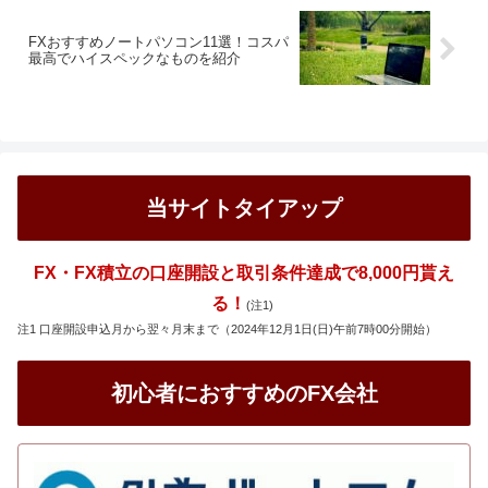
FXおすすめノートパソコン11選！コスパ
最高でハイスペックなものを紹介
当サイトタイアップ
FX・FX積立の口座開設と取引条件達成で8,000円貰え
る！
(注1)
注1 口座開設申込月から翌々月末まで（2024年12月1日(日)午前7時00分開始）
初心者におすすめのFX会社