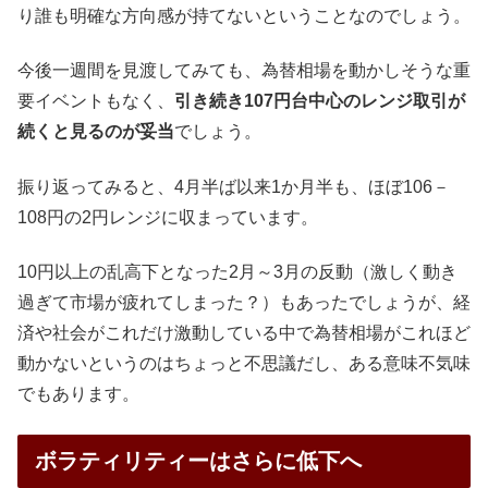
り誰も明確な方向感が持てないということなのでしょう。
今後一週間を見渡してみても、為替相場を動かしそうな重
要イベントもなく、
引き続き107円台中心のレンジ取引が
続くと見るのが妥当
でしょう。
振り返ってみると、4月半ば以来1か月半も、ほぼ106－
108円の2円レンジに収まっています。
10円以上の乱高下となった2月～3月の反動（激しく動き
過ぎて市場が疲れてしまった？）もあったでしょうが、経
済や社会がこれだけ激動している中で為替相場がこれほど
動かないというのはちょっと不思議だし、ある意味不気味
でもあります。
ボラティリティーはさらに低下へ