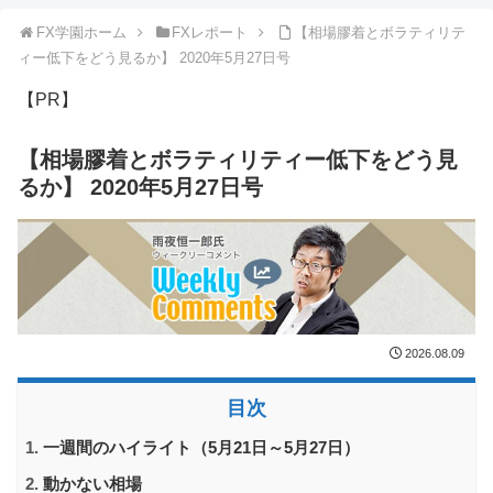
FX学園ホーム
FXレポート
【相場膠着とボラティリテ
ィー低下をどう見るか】 2020年5月27日号
【PR】
【相場膠着とボラティリティー低下をどう見
るか】 2020年5月27日号
2026.08.09
目次
一週間のハイライト（5月21日～5月27日）
動かない相場