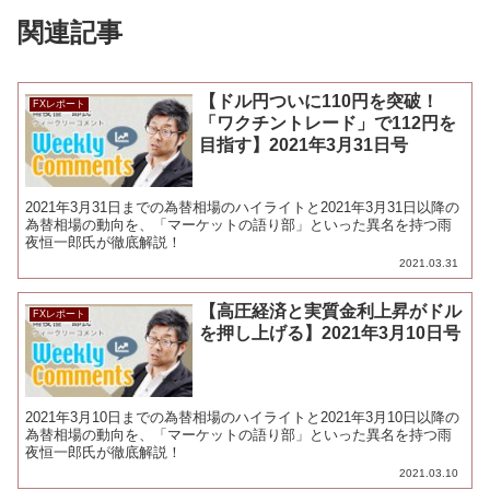
関連記事
【ドル円ついに110円を突破！
FXレポート
「ワクチントレード」で112円を
目指す】2021年3月31日号
2021年3月31日までの為替相場のハイライトと2021年3月31日以降の
為替相場の動向を、「マーケットの語り部」といった異名を持つ雨
夜恒一郎氏が徹底解説！
2021.03.31
【高圧経済と実質金利上昇がドル
FXレポート
を押し上げる】2021年3月10日号
2021年3月10日までの為替相場のハイライトと2021年3月10日以降の
為替相場の動向を、「マーケットの語り部」といった異名を持つ雨
夜恒一郎氏が徹底解説！
2021.03.10