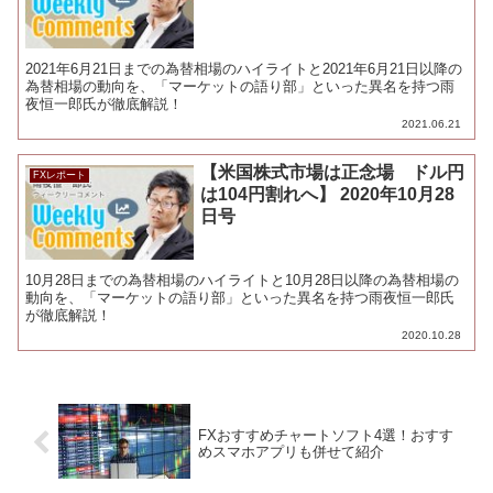
2021年6月21日までの為替相場のハイライトと2021年6月21日以降の
為替相場の動向を、「マーケットの語り部」といった異名を持つ雨
夜恒一郎氏が徹底解説！
2021.06.21
【米国株式市場は正念場 ドル円
FXレポート
は104円割れへ】 2020年10月28
日号
10月28日までの為替相場のハイライトと10月28日以降の為替相場の
動向を、「マーケットの語り部」といった異名を持つ雨夜恒一郎氏
が徹底解説！
2020.10.28
FXおすすめチャートソフト4選！おすす
めスマホアプリも併せて紹介