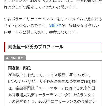
オプションの仕組みや考え方については、今後も機会があ
れば少しずつ紹介していきたいと思います。
なおボラティリティーのレベルをリアルタイムで見られる
サイトは少ないのですが、
SBI FX
が、毎日かなり詳しい
レポートを公開しており、参考になります。
雨夜恒一郎氏のプロフィール
雨夜恒一郎氏
20年以上にわたって、スイス銀行、JPモルガン、
BNPパリバなど、大手外銀の外国為替業務要職を歴
任。金融専門誌「ユーロマネー」における東京外国
為替市場人気ディーラーランキングに上位ランクイ
ンの経歴をもつ。2006年にフリーランスの金融アナ