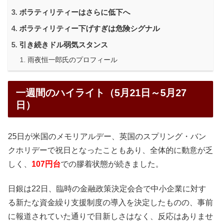
ボラティリティーはさらに低下へ
ボラティリティー下げすぎは危険シグナル
引き続きドル弱気スタンス
雨夜恒一郎氏のプロフィール
一週間のハイライト（5月21日～5月27
日）
25日が米国のメモリアルデー、英国のスプリング・バン
クホリデーで祝日となったこともあり、全体的に動意が乏
しく、
107円台
での膠着状態が続きました。
日銀は22日、臨時の金融政策決定会合で中小企業に対す
る新たな資金繰り支援制度の導入を決定したものの、事前
に報道されていた通りで目新しさはなく、反応はありませ