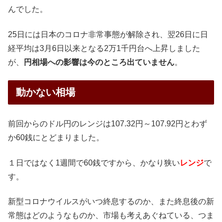
んでした。
25日には日本のコロナ非常事態が解除され、翌26日に日
経平均は3月6日以来となる2万1千円台へ上昇しました
が、
円相場への影響は今のところ出ていません
。
動かない相場
前回からのドル円のレンジは107.32円～107.92円とわず
か60銭にとどまりました。
１日ではなく1週間で60銭ですから、かなり狭い
レンジ
で
す。
新型コロナウイルスがいつ終息するのか、また終息後の新
常態はどのようなものか、市場も考えあぐねている、つま