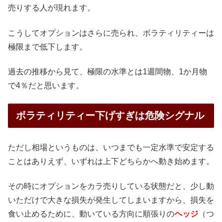
売りする人が現れます。
こうしてオプションはさらに売られ、ボラティリティーは
極限まで低下します。
過去の推移から見て、極限の水準とは1週間物、1か月物
で4％だと思います。
ボラティリティー下げすぎは危険シグナル
ただし相場というものは、いつまでも一定水準で安定する
ことはありえず、いずれは上下どちらかへ動き始めます。
その時にオプションをカラ売りしている状態だと、少し動
いただけで大きな損失が発生してしまいますから、損失を
食い止めるために、動いている方向に順張りの
ヘッジ
（つ