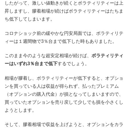
したがって、激しい値動きが続くとボラティリティーは上
昇しますし、膠着相場が続けばボラティリティーはたちま
ち低下してしまいます。
コロナショック前の緩やかな円安局面では、ボラティリテ
ィーは１週間物で3％台まで低下した時もありました。
このまま今のような超安定相場が続けば、
ボラティリティ
ーはいずれ3％台まで低下
するでしょう。
相場が膠着し、ボラティリティーが低下すると、オプショ
ンを買っている人は収益が得られず、払ったプレミアム
（オプションの購入代金）が損となってしまいますので、
買っていたオプションを売り戻して少しでも損を小さくし
ようとします。
そして、膠着相場で収益を上げようと、オプションをカラ