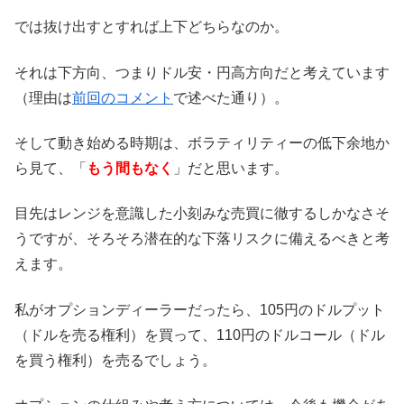
では抜け出すとすれば上下どちらなのか。
それは下方向、つまりドル安・円高方向だと考えています
（理由は
前回のコメント
で述べた通り）。
そして動き始める時期は、ボラティリティーの低下余地か
ら見て、「
もう間もなく
」だと思います。
目先はレンジを意識した小刻みな売買に徹するしかなさそ
うですが、そろそろ潜在的な下落リスクに備えるべきと考
えます。
私がオプションディーラーだったら、105円のドルプット
（ドルを売る権利）を買って、110円のドルコール（ドル
を買う権利）を売るでしょう。