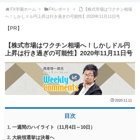
FX学園ホーム
FXレポート
【株式市場はワクチン相場
へ！しかしドル円上昇は行き過ぎの可能性】2020年11月11日号
【PR】
【株式市場はワクチン相場へ！しかしドル円
上昇は行き過ぎの可能性】2020年11月11日号
2020.11.11
目次
一週間のハイライト（11月4日～10日）
大統領選挙は決着へ