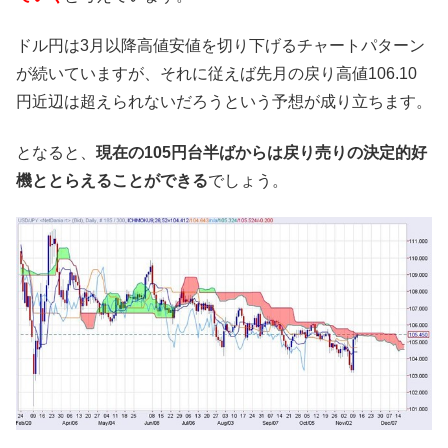
ドル円は3月以降高値安値を切り下げるチャートパターン
が続いていますが、それに従えば先月の戻り高値106.10
円近辺は超えられないだろうという予想が成り立ちます。
となると、
現在の105円台半ばからは戻り売りの決定的好
機ととらえることができる
でしょう。