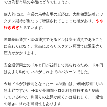
では為替市場の今後はどうでしょうか。
個人的には、今週の為替市場の反応は、大統領選決着とワ
クチン期待が重なって増幅されてしまった感があり、
やや
行き過ぎ
と見ています。
国際基軸通貨・準備通貨であるドルは安全通貨であること
に変わりはなく、株高によるリスクオン局面では通常売り
圧力がかかります。
安全通貨同士のドルと円が並行して売られるため、ドル円
はあまり動かないのがこれまでのパターンでした。
今週ドルが独歩高となった一つの理由は、米国債利回りの
急上昇ですが、FRBが長期間ゼロ金利を維持すると約束
している中で、利回りの上昇が続くかは疑わしく、一過性
の動きに終わる可能性もあります。