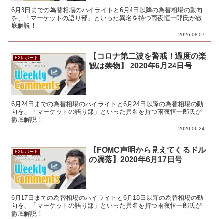
6月3日までの為替相場のハイライトと6月4日以降の為替相場の動向
を、「マーケットの語り部」といった異名を持つ雨夜恒一郎氏が徹
底解説！
2026.08.07
【コロナ第二波を警戒！過度の楽
FXレポート
観は禁物】 2020年6月24日号
6月24日までの為替相場のハイライトと6月24日以降の為替相場の動
向を、「マーケットの語り部」といった異名を持つ雨夜恒一郎氏が
徹底解説！
2020.06.24
【FOMC声明から見えてくるドル
FXレポート
の凋落】2020年6月17日号
6月17日までの為替相場のハイライトと6月18日以降の為替相場の動
向を、「マーケットの語り部」といった異名を持つ雨夜恒一郎氏が
徹底解説！