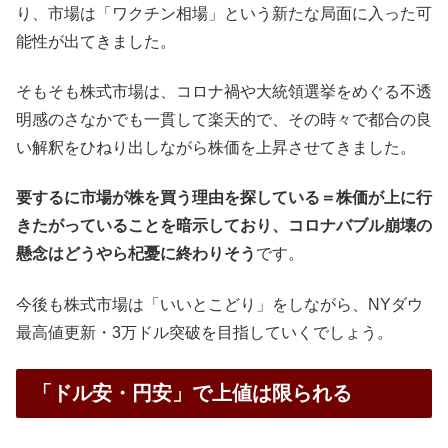
り、市場は「ワクチン相場」という新たな局面に入った可
能性が出てきました。
そもそも株式市場は、コロナ禍や大統領選挙をめぐる不透
明感のさなかでも一貫して楽天的で、その時々で都合の良
い解釈をひねり出しながら株価を上昇させてきました。
要するに市場が株を買う理由を探している＝株価が上に行
きたがっていることを暗示しており、コロナバブル崩壊の
懸念はどうやら杞憂に終わりそう
です。
今後も株式市場は「いいとこどり」をしながら、NYダウ
最高値更新・3万ドル突破を目指していくでしょう。
「ドル安・円安」で上値は限られる