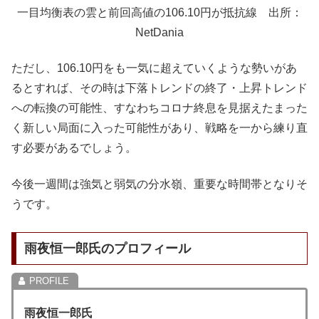
一目均衡表の雲と前回高値の106.10円が抵抗線 出所：
NetDania
ただし、106.10円をも一気に超えていくような勢いがあ
るとすれば、その時は下落トレンドの終了・上昇トレンド
への転換の可能性、すなわちコロナ終息を見据えたまった
く新しい局面に入った可能性があり、戦略を一から練り直
す必要があるでしょう。
今後一週間は強気と弱気の分水嶺、重要な時間帯となりそ
うです。
雨夜恒一郎氏のプロフィール
雨夜恒一郎氏