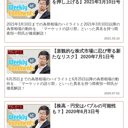
を押し上げる】2021年3月10日号
2021年3月10日までの為替相場のハイライトと2021年3月10日以降の
為替相場の動向を、「マーケットの語り部」といった異名を持つ雨
夜恒一郎氏が徹底解説！
2021.03.10
【楽観的な株式市場に忍び寄る新
FXレポート
たなリスク】 2020年7月1日号
6月25日までの為替相場のハイライトと6月25日以降の為替相場の動
向を、「マーケットの語り部」といった異名を持つ雨夜恒一郎氏が
徹底解説！
2020.07.01
【株高・円安はバブルの可能性
FXレポート
も？】2020年6月3日号