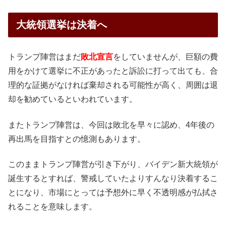
大統領選挙は決着へ
トランプ陣営はまだ
敗北宣言
をしていませんが、巨額の費
用をかけて選挙に不正があったと訴訟に打って出ても、合
理的な証拠がなければ棄却される可能性が高く、周囲は退
却を勧めているといわれています。
またトランプ陣営は、今回は敗北を早々に認め、4年後の
再出馬を目指すとの憶測もあります。
このままトランプ陣営が引き下がり、バイデン新大統領が
誕生するとすれば、警戒していたよりすんなり決着するこ
とになり、市場にとっては予想外に早く不透明感が払拭さ
れることを意味します。