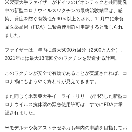
米製薬大手ファイザーがドイツのビオンテックと共同開発
中の新型コロナウイルスワクチンの最終治験結果は、感
染、発症を防ぐ有効性が90％以上とされ、11月中に米食
品医薬品局（FDA）に緊急使用許可申請すると報じられ
ました。
ファイザーは、年内に最大5000万回分（2500万人分）、
2021年には最大13億回分のワクチンを製造する計画。
このワクチンが安全で有効であることが実証されれば、コ
ロナ禍にもようやく終わりが見えてきます。
また同じく米製薬大手イーライ・リリーが開発した新型コ
ロナウイルス抗体薬の緊急使用許可は、すでにFDAに承
認されました。
米モデルナや英アストラゼネカも年内の申請を目指してお