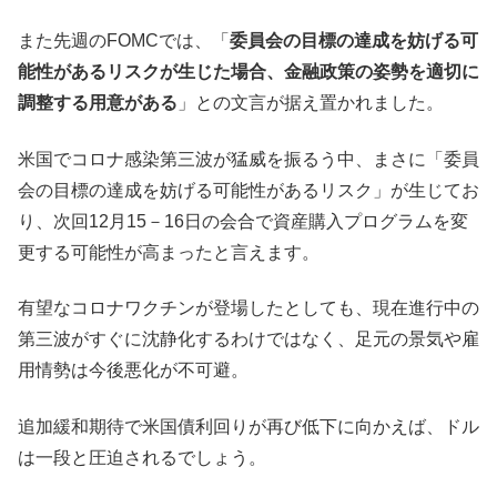
また先週のFOMCでは、「
委員会の目標の達成を妨げる可
能性があるリスクが生じた場合、金融政策の姿勢を適切に
調整する用意がある
」との文言が据え置かれました。
米国でコロナ感染第三波が猛威を振るう中、まさに「委員
会の目標の達成を妨げる可能性があるリスク」が生じてお
り、次回12月15－16日の会合で資産購入プログラムを変
更する可能性が高まったと言えます。
有望なコロナワクチンが登場したとしても、現在進行中の
第三波がすぐに沈静化するわけではなく、足元の景気や雇
用情勢は今後悪化が不可避。
追加緩和期待で米国債利回りが再び低下に向かえば、ドル
は一段と圧迫されるでしょう。