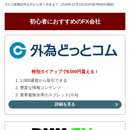
注1 口座開設申込月から翌々月末まで（2024年12月1日(日)午前7時00分開始）
初心者におすすめのFX会社
特別タイアップで8,000円貰える！
1,000通貨から取引できる
豊富な情報コンテンツ
業界最狭水準のスプレッド(※A)
詳細を見る