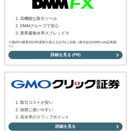
高機能な取引ツール
DMMグループで安心
業界最狭水準スプレッド※
※国内FX業界2023年度取引高の上位7社と比較（株式会社DMM.com証券調
べ）
詳細を見る (PR)
取引コストが安い
抜群に使いやすい
高水準のスワップポイント
詳細を見る