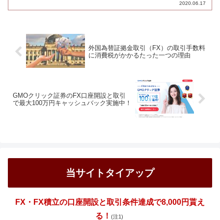
2020.06.17
外国為替証拠金取引（FX）の取引手数料
に消費税がかかるたった一つの理由
GMOクリック証券のFX口座開設と取引
で最大100万円キャッシュバック実施中！
当サイトタイアップ
FX・FX積立の口座開設と取引条件達成で8,000円貰え
る！
(注1)