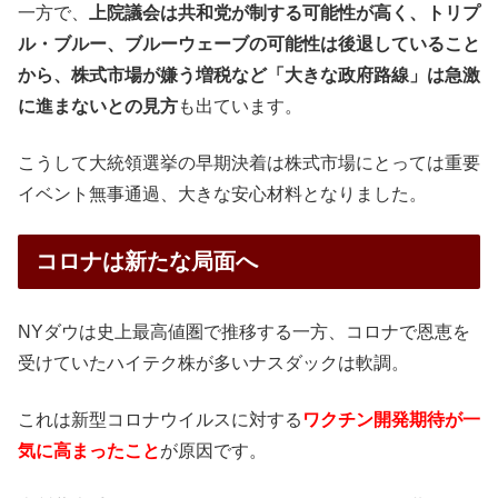
一方で、
上院議会は共和党が制する可能性が高く、トリプ
ル・ブルー、ブルーウェーブの可能性は後退していること
から、株式市場が嫌う増税など「大きな政府路線」は急激
に進まないとの見方
も出ています。
こうして大統領選挙の早期決着は株式市場にとっては重要
イベント無事通過、大きな安心材料となりました。
コロナは新たな局面へ
NYダウは史上最高値圏で推移する一方、コロナで恩恵を
受けていたハイテク株が多いナスダックは軟調。
これは新型コロナウイルスに対する
ワクチン
開
発期待が一
気に高まったこと
が原因です。