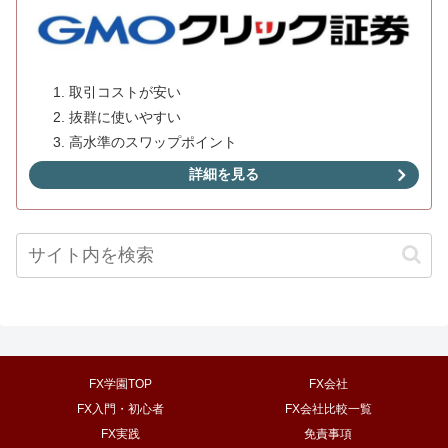
取引コストが安い
抜群に使いやすい
高水準のスワップポイント
詳細を見る
FX学園TOP
FX会社
FX入門・初心者
FX会社比較一覧
FX実践
免責事項