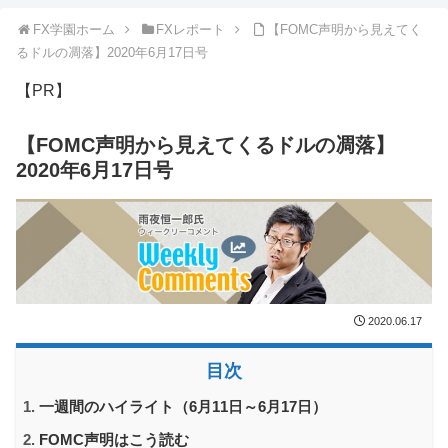
FX学園ホーム
FXレポート
【FOMC声明から見えてく
るドルの凋落】2020年6月17日号
【PR】
【FOMC声明から見えてくるドルの凋落】
2020年6月17日号
2020.06.17
目次
一週間のハイライト（6月11日～6月17日）
FOMC声明はこう読む