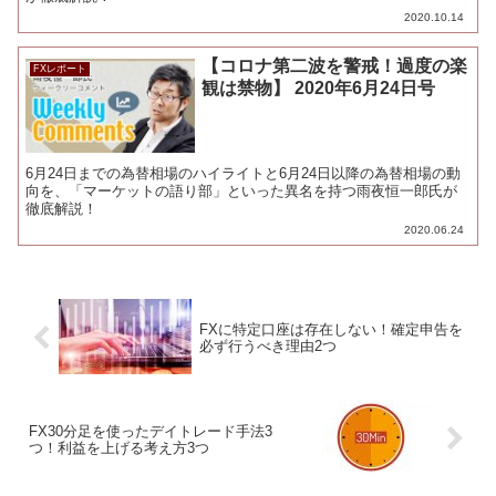
2020.10.14
【コロナ第二波を警戒！過度の楽
FXレポート
観は禁物】 2020年6月24日号
6月24日までの為替相場のハイライトと6月24日以降の為替相場の動
向を、「マーケットの語り部」といった異名を持つ雨夜恒一郎氏が
徹底解説！
2020.06.24
FXに特定口座は存在しない！確定申告を
必ず行うべき理由2つ
FX30分足を使ったデイトレード手法3
つ！利益を上げる考え方3つ