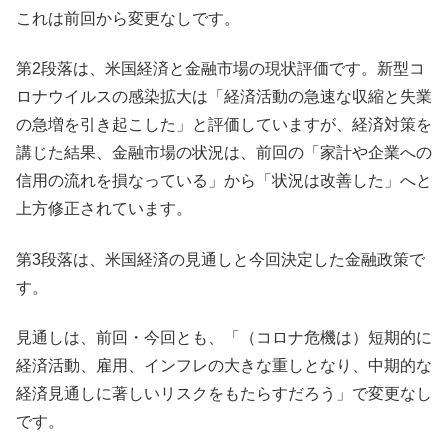
これは前回から変更なしです。
第2段落は、米国経済と金融市場の現状評価です。新型コ
ロナウイルスの感染拡大は「経済活動の急速な収縮と失業
の急増を引き起こした」と評価していますが、経済対策を
講じた結果、金融市場の状況は、前回の「家計や企業への
信用の流れを損なっている」から「状況は改善した」へと
上方修正されています。
第3段落は、米国経済の見通しと今回決定した金融政策で
す。
見通しは、前回・今回とも、「（コロナ危機は）短期的に
経済活動、雇用、インフレの大きな重しとなり、中期的な
経済見通しに著しいリスクをもたらすだろう」で変更なし
です。