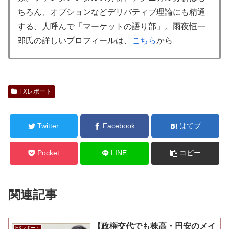
ちろん、オプションなどデリバティブ理論にも精通
する、人呼んで「マーケットの語り部」。雨夜恒一
郎氏の詳しいプロフィールは、
こちら
から
FXレポート
Twitter
Facebook
はてブ
Pocket
LINE
コピー
関連記事
【政権交代でも株高・円安のメイ
FXレポート