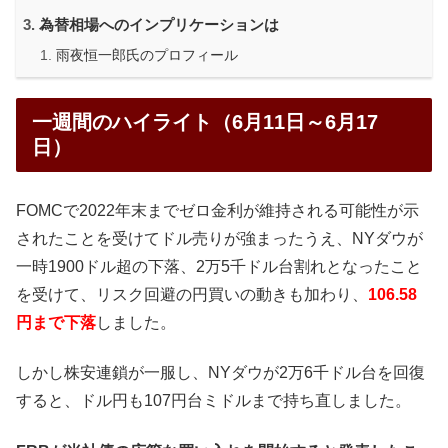
為替相場へのインプリケーションは
雨夜恒一郎氏のプロフィール
一週間のハイライト（6月11日～6月17
日）
FOMCで2022年末までゼロ金利が維持される可能性が示
されたことを受けてドル売りが強まったうえ、NYダウが
一時1900ドル超の下落、2万5千ドル台割れとなったこと
を受けて、リスク回避の円買いの動きも加わり、
106.58
円まで下落
しました。
しかし株安連鎖が一服し、NYダウが2万6千ドル台を回復
すると、ドル円も107円台ミドルまで持ち直しました。