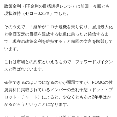
政策金利（FF金利の目標誘導レンジ）は前回・今回とも
現状維持（ゼロ～0.25％）でした。
そのうえで、「経済がコロナ危機を乗り切り、雇用最大化
と物価安定の目標を達成する軌道に乗ったと確信するま
で、現在の政策金利を維持する」と前回の文言を踏襲して
います。
これは市場との約束といえるもので、フォワードガイダン
スと呼ばれています。
確信できるのはいつになるのかが問題ですが、FOMCの付
属資料に掲載されているメンバーの金利予想（ドット・プ
ロット・チャート）によると、少なくともあと2年半はか
かるだろうということになります。