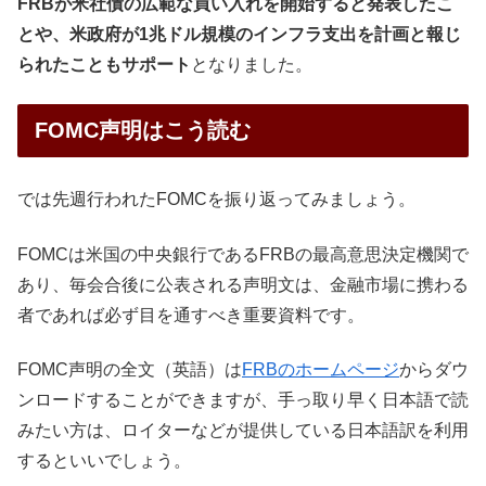
FRBが米社債の広範な買い入れを開始すると発表したこ
とや、米政府が1兆ドル規模のインフラ支出を計画と報じ
られたこともサポート
となりました。
FOMC声明はこう読む
では先週行われたFOMCを振り返ってみましょう。
FOMCは米国の中央銀行であるFRBの最高意思決定機関で
あり、毎会合後に公表される声明文は、金融市場に携わる
者であれば必ず目を通すべき重要資料です。
FOMC声明の全文（英語）は
FRBのホームページ
からダウ
ンロードすることができますが、手っ取り早く日本語で読
みたい方は、ロイターなどが提供している日本語訳を利用
するといいでしょう。