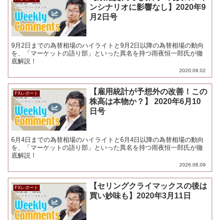
ンシナリオに影響なし】2020年9
月2日号
9月2日までの為替相場のハイライトと9月2日以降の為替相場の動向
を、「マーケットの語り部」といった異名を持つ雨夜恒一郎氏が徹
底解説！
2020.09.02
【雇用統計が予想外の改善！この
FXレポート
株高は本物か？】 2020年6月10
日号
6月4日までの為替相場のハイライトと6月4日以降の為替相場の動向
を、「マーケットの語り部」といった異名を持つ雨夜恒一郎氏が徹
底解説！
2026.08.09
【セリングクライマックスの後は
FXレポート
買い妙味も】2020年3月11日