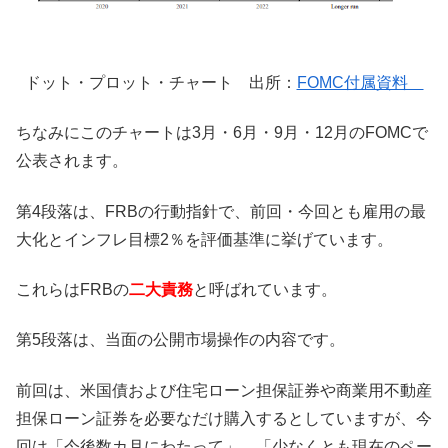
ドット・プロット・チャート 出所：
FOMC付属資料
ちなみにこのチャートは3月・6月・9月・12月のFOMCで
公表されます。
第4段落は、FRBの行動指針で、前回・今回とも雇用の最
大化とインフレ目標2％を評価基準に挙げています。
これらはFRBの
二大責務
と呼ばれています。
第5段落は、当面の公開市場操作の内容です。
前回は、米国債および住宅ローン担保証券や商業用不動産
担保ローン証券を必要なだけ購入するとしていますが、今
回は「今後数カ月にわたって」、「少なくとも現在のペー