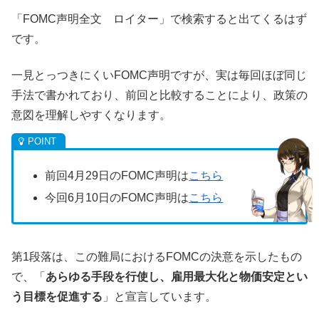
「FOMC声明全文 ロイター」で検索すると出てくるはず
です。
一見とっつきにくいFOMC声明ですが、実は毎回ほぼ同じ
手法で書かれており、前回と比較することにより、政策の
意図を理解しやすくなります。
前回4月29日のFOMC声明は
こちら
今回6月10日のFOMC声明は
こちら
第1段落は、この難局におけるFOMCの決意を示したもの
で、「
あらゆる手段を行使し、雇用最大化と物価安定とい
う目標を促進する
」と宣言しています。