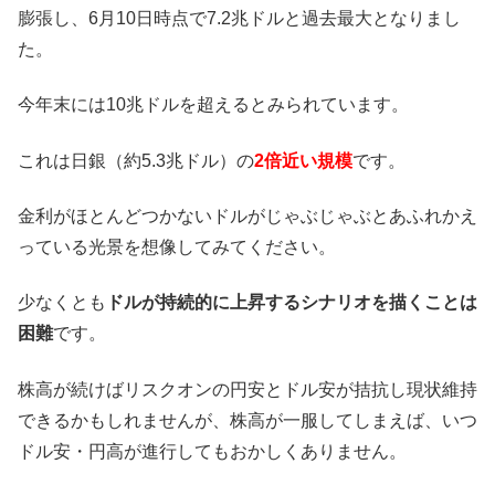
膨張し、6月10日時点で7.2兆ドルと過去最大となりまし
た。
今年末には10兆ドルを超えるとみられています。
これは日銀（約5.3兆ドル）の
2倍近い規模
です。
金利がほとんどつかないドルがじゃぶじゃぶとあふれかえ
っている光景を想像してみてください。
少なくとも
ドルが持続的に上昇するシナリオを描くことは
困難
です。
株高が続けばリスクオンの円安とドル安が拮抗し現状維持
できるかもしれませんが、株高が一服してしまえば、いつ
ドル安・円高が進行してもおかしくありません。