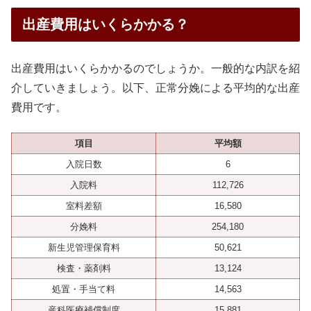
出産費用はいくらかかる？
出産費用はいくらかかるのでしょうか。一般的な内訳を紹
介していきましょう。以下、正常分娩による平均的な出産
費用です。
項目
平均額
入院日数
6
入院料
112,726
室料差額
16,580
分娩料
254,180
新生児管理保育料
50,621
検査・薬剤料
13,124
処置・手当て料
14,563
産科医療補償制度
15,881