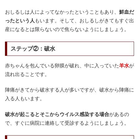
おしるしは人によってなかったということもあり、
鮮血だ
ったという人
もいます。そして、おしるしがきてもすぐ出
産になるとは限らないので焦らないようにしましょう。
ステップ②：破水
赤ちゃんを包んでいる卵膜が破れ、中に入っていた
羊水
が
流れ出ることです。
陣痛がきてから破水する人が多いですが、破水から陣痛に
入る人もいます。
破水が起こるとそこからウイルス感染する場合
があるの
で、すぐに病院に連絡して受診するようにしましょう。