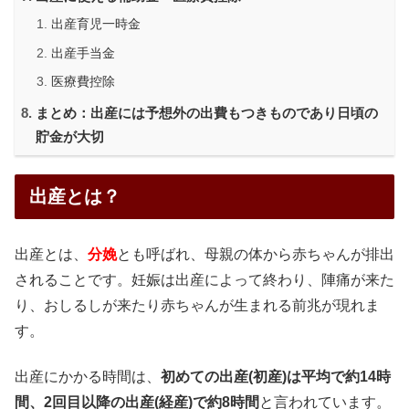
出産育児一時金
出産手当金
医療費控除
まとめ：出産には予想外の出費もつきものであり日頃の
貯金が大切
出産とは？
出産とは、
分娩
とも呼ばれ、母親の体から赤ちゃんが排出
されることです。妊娠は出産によって終わり、陣痛が来た
り、おしるしが来たり赤ちゃんが生まれる前兆が現れま
す。
出産にかかる時間は、
初めての出産(初産)は平均で約14時
間、2回目以降の出産(経産)で約8時間
と言われています。