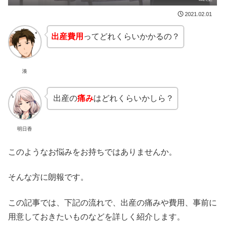
2021.02.01
出産費用
ってどれくらいかかるの？
湊
出産の
痛み
はどれくらいかしら？
明日香
このようなお悩みをお持ちではありませんか。
そんな方に朗報です。
この記事では、下記の流れで、出産の痛みや費用、事前に
用意しておきたいものなどを詳しく紹介します。