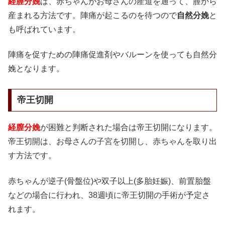
経膣分娩
は、赤ちゃんがお母さんの産道を通って、膣から
産まれる方法です。陣痛が起こるのを待つので
自然分娩
と
も呼ばれています。
陣痛を促すための陣痛促進剤やバルーンを使っても自然分
娩となります。
帝王切開
経膣分娩
が困難と判断された場合は帝王切開になります。
帝王切開は、お母さんの子宮を切開し、赤ちゃんを取り出
す方法です。
赤ちゃんが逆子(骨盤位)や双子以上(多胎妊娠)、前置胎盤
などの場合に行われ、38週頃に帝王切開の手術が予定さ
れます。