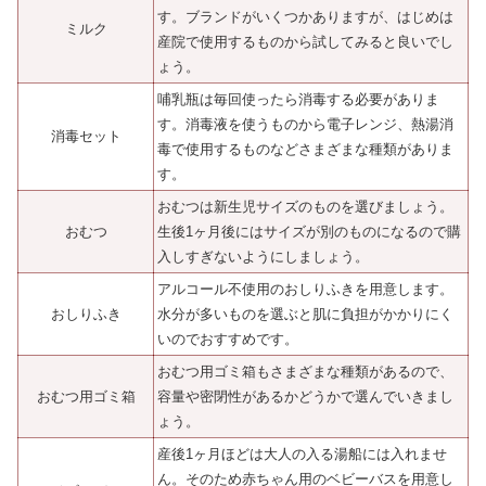
す。ブランドがいくつかありますが、はじめは
ミルク
産院で使用するものから試してみると良いでし
ょう。
哺乳瓶は毎回使ったら消毒する必要がありま
す。消毒液を使うものから電子レンジ、熱湯消
消毒セット
毒で使用するものなどさまざまな種類がありま
す。
おむつは新生児サイズのものを選びましょう。
おむつ
生後1ヶ月後にはサイズが別のものになるので購
入しすぎないようにしましょう。
アルコール不使用のおしりふきを用意します。
おしりふき
水分が多いものを選ぶと肌に負担がかかりにく
いのでおすすめです。
おむつ用ゴミ箱もさまざまな種類があるので、
おむつ用ゴミ箱
容量や密閉性があるかどうかで選んでいきまし
ょう。
産後1ヶ月ほどは大人の入る湯船には入れませ
ん。そのため赤ちゃん用のベビーバスを用意し