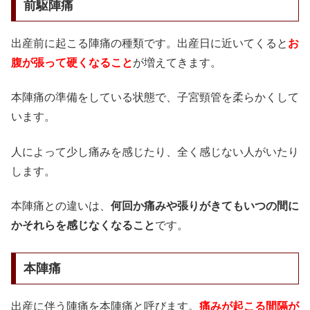
前駆陣痛
出産前に起こる陣痛の種類です。出産日に近いてくると
お
腹が張って硬くなること
が増えてきます。
本陣痛の準備をしている状態で、子宮頸管を柔らかくして
います。
人によって少し痛みを感じたり、全く感じない人がいたり
します。
本陣痛との違いは、
何回か痛みや張りがきてもいつの間に
かそれらを感じなくなること
です。
本陣痛
出産に伴う陣痛を本陣痛と呼びます。
痛みが起こる間隔が