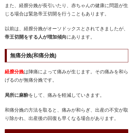
また、経膣分娩が長引いたり、赤ちゃんの健康に問題が生
じる場合は緊急帝王切開を行うこともあります。
以前は、経膣分娩がオーソドックスとされてきましたが、
帝王切開をする人が増加傾向
にあります。
無痛分娩(和痛分娩)
経膣分娩
は陣痛によって痛みが生じます。その痛みを和ら
げるのが無痛分娩です。
局所に麻酔
をして、痛みを軽減していきます。
和痛分娩の方法を取ると、痛みが和らぎ、出産の不安が取
り除かれ、出産後の回復も早くなる場合があります。