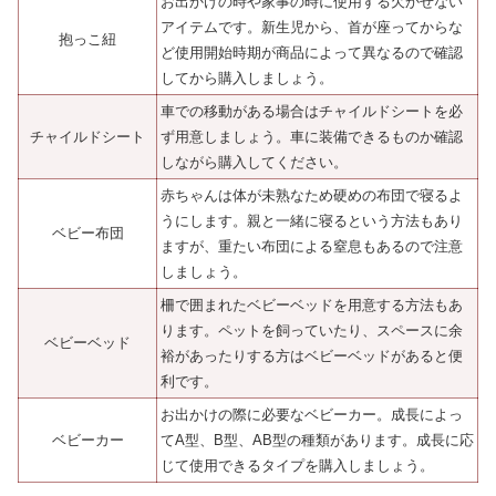
お出かけの時や家事の時に使用する欠かせない
アイテムです。新生児から、首が座ってからな
抱っこ紐
ど使用開始時期が商品によって異なるので確認
してから購入しましょう。
車での移動がある場合はチャイルドシートを必
チャイルドシート
ず用意しましょう。車に装備できるものか確認
しながら購入してください。
赤ちゃんは体が未熟なため硬めの布団で寝るよ
うにします。親と一緒に寝るという方法もあり
ベビー布団
ますが、重たい布団による窒息もあるので注意
しましょう。
柵で囲まれたベビーベッドを用意する方法もあ
ります。ペットを飼っていたり、スペースに余
ベビーベッド
裕があったりする方はベビーベッドがあると便
利です。
お出かけの際に必要なベビーカー。成長によっ
ベビーカー
てA型、B型、AB型の種類があります。成長に応
じて使用できるタイプを購入しましょう。