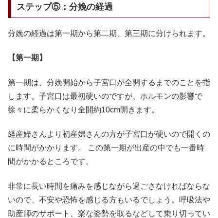
ステップ⑤：分娩の経過
分娩の経過は第一期から第二期、第三期に分けられます。
【第一期】
第一期は、分娩開始から子宮口が全開するまでのことを指
します。子宮口は最初硬いのですが、ホルモンの影響で
徐々に柔らかくなり全開約10cm開きます。
経産婦さんより初産婦さんの方が子宮口が硬いので開くの
に時間がかかります。 この第一期が出産の中でも一番時
間がかかるところです。
非常に長い時間を痛みを感じながら過ごさなければならな
いので、不安や恐怖を感じる方もいるでしょう。呼吸法や
助産師のサポート、楽な姿勢を取るなどして乗り切ってい