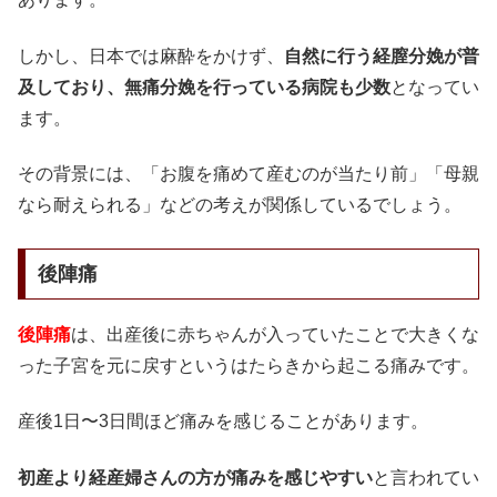
しかし、日本では麻酔をかけず、
自然に行う経膣分娩が普
及しており、無痛分娩を行っている病院も少数
となってい
ます。
その背景には、「お腹を痛めて産むのが当たり前」「母親
なら耐えられる」などの考えが関係しているでしょう。
後陣痛
後陣痛
は、出産後に赤ちゃんが入っていたことで大きくな
った子宮を元に戻すというはたらきから起こる痛みです。
産後1日〜3日間ほど痛みを感じることがあります。
初産より経産婦さんの方が痛みを感じやすい
と言われてい