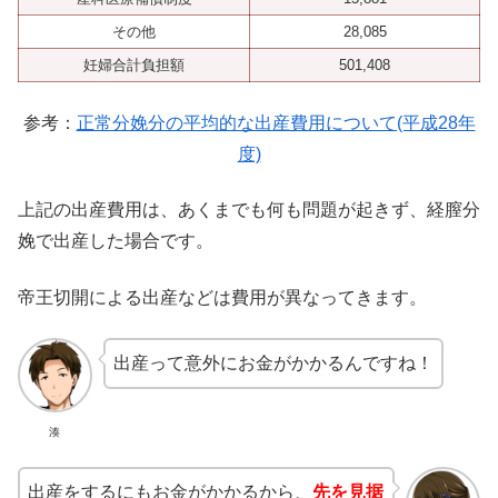
その他
28,085
妊婦合計負担額
501,408
参考：
正常分娩分の平均的な出産費用について(平成28年
度)
上記の出産費用は、あくまでも何も問題が起きず、経膣分
娩で出産した場合です。
帝王切開による出産などは費用が異なってきます。
出産って意外にお金がかかるんですね！
湊
出産をするにもお金がかかるから、
先を見据