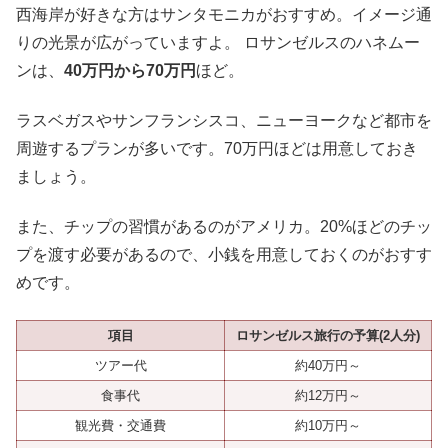
西海岸が好きな方はサンタモニカがおすすめ。イメージ通
りの光景が広がっていますよ。 ロサンゼルスのハネムー
ンは、
40万円から70万円
ほど。
ラスベガスやサンフランシスコ、ニューヨークなど都市を
周遊するプランが多いです。70万円ほどは用意しておき
ましょう。
また、チップの習慣があるのがアメリカ。20%ほどのチッ
プを渡す必要があるので、小銭を用意しておくのがおすす
めです。
項目
ロサンゼルス旅行の予算(2人分)
ツアー代
約40万円～
食事代
約12万円～
観光費・交通費
約10万円～