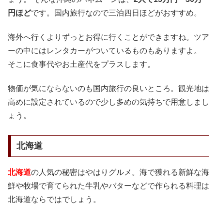
円ほど
です。国内旅行なので三泊四日ほどがおすすめ。
海外へ行くよりずっとお得に行くことができますね。ツア
ーの中にはレンタカーがついているものもありますよ。
そこに食事代やお土産代をプラスします。
物価が気にならないのも国内旅行の良いところ。観光地は
高めに設定されているので少し多めの気持ちで用意しまし
ょう。
北海道
北海道
の人気の秘密はやはりグルメ。海で獲れる新鮮な海
鮮や牧場で育てられた牛乳やバターなどで作られる料理は
北海道ならではでしょう。