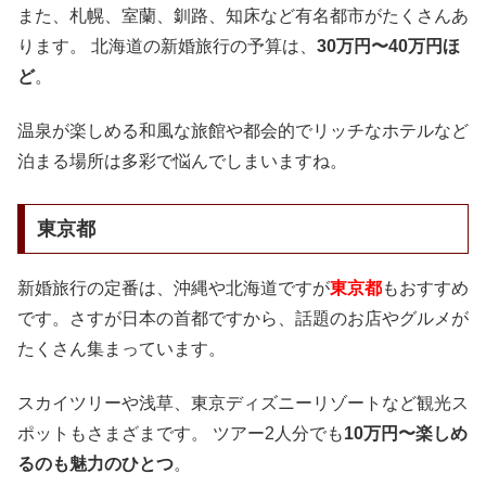
また、札幌、室蘭、釧路、知床など有名都市がたくさんあ
ります。 北海道の新婚旅行の予算は、
30万円〜40万円ほ
ど
。
温泉が楽しめる和風な旅館や都会的でリッチなホテルなど
泊まる場所は多彩で悩んでしまいますね。
東京都
新婚旅行の定番は、沖縄や北海道ですが
東京都
もおすすめ
です。さすが日本の首都ですから、話題のお店やグルメが
たくさん集まっています。
スカイツリーや浅草、東京ディズニーリゾートなど観光ス
ポットもさまざまです。 ツアー2人分でも
10万円〜楽しめ
るのも魅力のひとつ
。