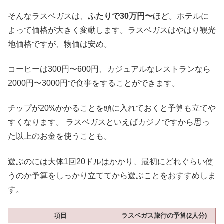
そんなラスベガスは、
ふたりで30万円〜
ほど。ホテルに
よって価格が大きく変動します。ラスベガスはやはり観光
地価格ですが、物価は安め。
コーヒーは300円〜600円、カジュアルなレストランなら
2000円〜3000円で食事をすることができます。
チップが20%かかることを頭に入れておくと予算も立てや
すくなります。 ラスベガスといえばカジノですから思っ
た以上のお金を使うことも。
遊ぶのには大体1回20ドルはかかり、最初にどれぐらい使
うのか予算をしっかり立ててから遊ぶことをおすすめしま
す。
項目
ラスベガス旅行の予算(2人分)