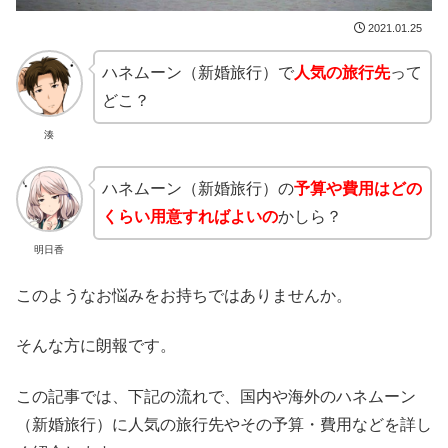
2021.01.25
ハネムーン（新婚旅行）で
人気の旅行先
って
どこ？
湊
ハネムーン（新婚旅行）の
予算や費用はどの
くらい用意すればよいの
かしら？
明日香
このようなお悩みをお持ちではありませんか。
そんな方に朗報です。
この記事では、下記の流れで、国内や海外のハネムーン
（新婚旅行）に人気の旅行先やその予算・費用などを詳し