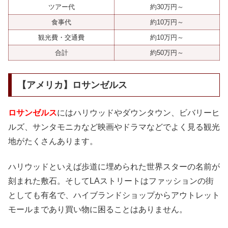
ツアー代
約30万円～
食事代
約10万円～
観光費・交通費
約10万円～
合計
約50万円～
【アメリカ】ロサンゼルス
ロサンゼルス
にはハリウッドやダウンタウン、ビバリーヒ
ルズ、サンタモニカなど映画やドラマなどでよく見る観光
地がたくさんあります。
ハリウッドといえば歩道に埋められた世界スターの名前が
刻まれた敷石。そしてLAストリートはファッションの街
としても有名で、ハイブランドショップからアウトレット
モールまであり買い物に困ることはありません。