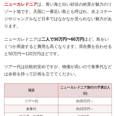
ニューカレドニア
は、青い海と白い砂浜の絶景が魅力のリ
ゾート地です。天国に一番近い島とも呼ばれ、水上コテー
ジやジャングルなど日本ではなかなか見られない魅力があ
ります。
ニューカレドニアは
二人で30万円〜60万円
ほど。島をい
くつか周遊すると費用も高くなります。滞在費を合わせる
と50万円〜120万円ほどです。
ツアー代は比較的安めですが、物価が高いので食事代など
は余裕を持って計画を立ててください。
ニューカレドニア旅行の予算(2人
項目
分)
ツアー代
約30万円～
食事代
約10万円～