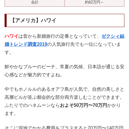
合計
約62万円～
【アメリカ】ハワイ
ハワイ
は昔から新婚旅行の定番となっていて、
ゼクシィ結
婚トレンド調査2019
の人気旅行先でも一位になっていま
す。
鮮やかなブルーのビーチ、常夏の気候、日本語が通じる安
心感などが魅力的ですよね。
中でもホノルルのあるオアフ島が人気で、自然の美しさと
高層ビルが並ぶ都会的な部分両方楽しむことができます。
ふたりでのハネムーンなら
およそ50万円〜70万円
かかり
ます。
そこに現地でかかる費用をプラスすると70万円〜140万円