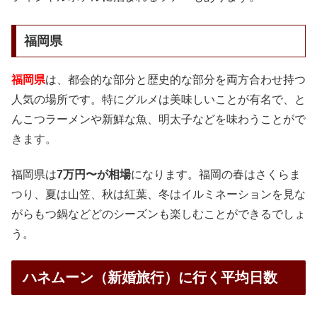
福岡県
福岡県
は、都会的な部分と歴史的な部分を両方合わせ持つ
人気の場所です。特にグルメは美味しいことが有名で、と
んこつラーメンや新鮮な魚、明太子などを味わうことがで
きます。
福岡県は
7万円〜が相場
になります。福岡の春はさくらま
つり、夏は山笠、秋は紅葉、冬はイルミネーションを見な
がらもつ鍋などどのシーズンも楽しむことができるでしょ
う。
ハネムーン（新婚旅行）に行く平均日数