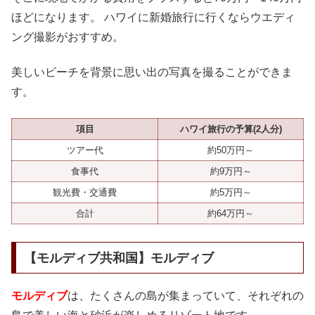
ほどになります。 ハワイに新婚旅行に行くならウエディ
ング撮影がおすすめ。
美しいビーチを背景に思い出の写真を撮ることができま
す。
項目
ハワイ旅行の予算(2人分)
ツアー代
約50万円～
食事代
約9万円～
観光費・交通費
約5万円～
合計
約64万円～
【モルディブ共和国】モルディブ
モルディブ
は、たくさんの島が集まっていて、それぞれの