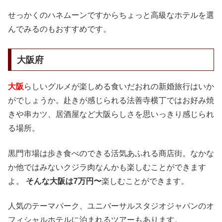
せっかくのハネムーンですからちょっと高級なホテルを選
んでみるのもおすすめです。
大阪府
大阪
らしいグルメが楽しめる食いだおれの新婚旅行はいか
がでしょうか。赴きが感じられる法善寺横丁ではお好み焼
きや串カツ、居酒屋など大阪らしさを思いっきり感じられ
る場所。
黒門市場は歩き食べのできる活気あふれる商店街。なかな
か他ではみないクジラ肉なんかも楽しむことができます
よ。
そんな大阪は7万円〜
楽しむことができます。
人気のテーマパーク、ユニバーサルスタジオジャパンのオ
フィシャルホテルに泊まれるツアーもあります。