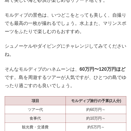
島で美しい海と砂浜が楽しめるリゾート地です。
モルディブの景色は、いつどこをとっても美しく、自撮り
でも最高の一枚が撮れるでしょう。水上また、マリンスポ
ーツをふたりで楽しむのもおすすめ。
シュノーケルやダイビングにチャレンジしてみてください
ね。
そんなモルディブのハネムーンは、
60万円〜120万円ほど
です。島を周遊するツアーが人気ですが、ひとつの島でゆ
ったり過ごすのも良いでしょう。
項目
モルディブ旅行の予算(2人分)
ツアー代
約60万円～
食事代
約10万円～
観光費・交通費
約5万円～