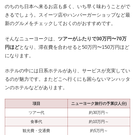
のちのち日本へ来るお店も多く、いち早く味わうことがで
きるでしょう。スイーツ店やハンバーガーショップなど最
新のグルメをチェックしておくのがおすすめです。
そんなニューヨークは、
ツアーがふたりで30万円〜70万
円ほど
となり、滞在費を合わせると50万円〜150万円ほど
になります。
ホテルの中には日系ホテルがあり、サービスが充実してい
るのが魅力です。またどこへ行くにも困らないマンハッタ
ンのホテルなどがあります。
項目
ニューヨーク旅行の予算(2人分)
ツアー代
約30万円～
食事代
約10万円～
観光費・交通費
約5万円～