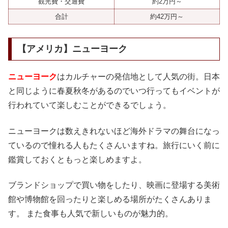
観光費・交通費
約2万円～
合計
約42万円～
【アメリカ】ニューヨーク
ニューヨーク
はカルチャーの発信地として人気の街。日本
と同じように春夏秋冬があるのでいつ行ってもイベントが
行われていて楽しむことができるでしょう。
ニューヨークは数えきれないほど海外ドラマの舞台になっ
ているので憧れる人もたくさんいますね。旅行にいく前に
鑑賞しておくともっと楽しめますよ。
ブランドショップで買い物をしたり、映画に登場する美術
館や博物館を回ったりと楽しめる場所がたくさんありま
す。 また食事も人気で新しいものが魅力的。