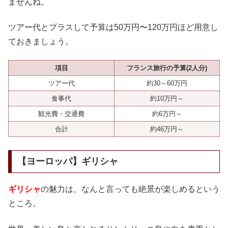
ませんね。
ツアー代とプラスして予算は50万円〜120万円ほど用意し
ておきましょう。
項目
フランス旅行の予算(2人分)
ツアー代
約30～60万円
食事代
約10万円～
観光費・交通費
約6万円～
合計
約46万円～
【ヨーロッパ】ギリシャ
ギリシャ
の魅力は、なんと言っても絶景が楽しめるという
ところ。