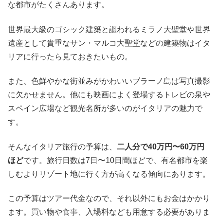
な都市がたくさんあります。
世界最大級のゴシック建築と謳われるミラノ大聖堂や世界
遺産として貴重なサン・マルコ大聖堂などの建築物はイタ
リアに行ったら見ておきたいもの。
また、色鮮やかな街並みがかわいいブラーノ島は写真撮影
に欠かせません。他にも映画によく登場するトレビの泉や
スペイン広場など観光名所が多いのがイタリアの魅力で
す。
そんなイタリア旅行の予算は、
二人分で40万円〜60万円
ほど
です。旅行日数は7日〜10日間ほどで、有名都市を楽
しむよりリゾート地に行く方が高くなる傾向にあります。
この予算はツアー代金なので、それ以外にもお金はかかり
ます。買い物や食事、入場料なども用意する必要がありま