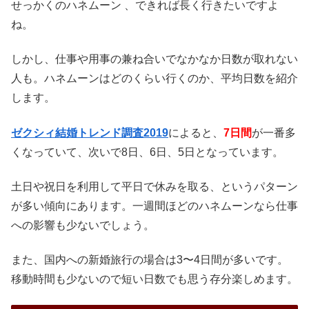
せっかくのハネムーン 、できれば長く行きたいですよ
ね。
しかし、仕事や用事の兼ね合いでなかなか日数が取れない
人も。ハネムーンはどのくらい行くのか、平均日数を紹介
します。
ゼクシィ結婚トレンド調査2019
によると、
7日間
が一番多
くなっていて、次いで8日、6日、5日となっています。
土日や祝日を利用して平日で休みを取る、というパターン
が多い傾向にあります。一週間ほどのハネムーンなら仕事
への影響も少ないでしょう。
また、国内への新婚旅行の場合は3〜4日間が多いです。
移動時間も少ないので短い日数でも思う存分楽しめます。