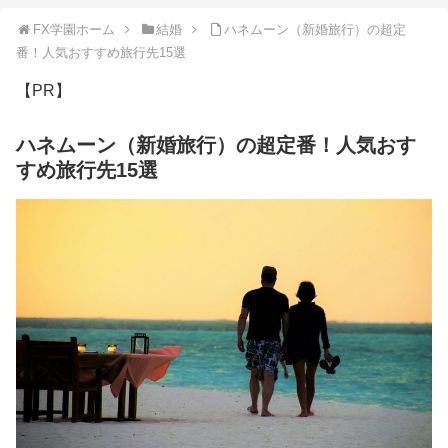
FX学園ホーム
結婚
ハネムーン（新婚旅行）の超定
番！人気おすすめ旅行先15選
【PR】
ハネムーン（新婚旅行）の超定番！人気おす
すめ旅行先15選