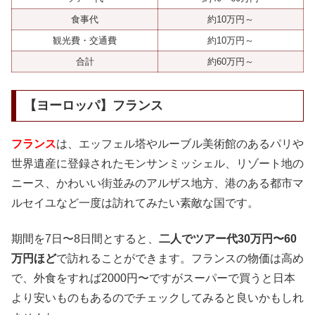
食事代
約10万円～
観光費・交通費
約10万円～
合計
約60万円～
【ヨーロッパ】フランス
フランス
は、エッフェル塔やルーブル美術館のあるパリや
世界遺産に登録されたモンサンミッシェル、リゾート地の
ニース、かわいい街並みのアルザス地方、港のある都市マ
ルセイユなど一度は訪れてみたい素敵な国です。
期間を7日〜8日間とすると、
二人でツアー代30万円〜60
万円ほど
で訪れることができます。フランスの物価は高め
で、外食をすれば2000円〜ですがスーパーで買うと日本
より安いものもあるのでチェックしてみると良いかもしれ