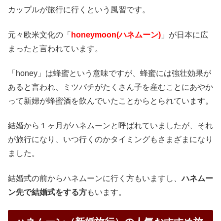
カップルが旅行に行くという風習です。
元々欧米文化の「
honeymoon(ハネムーン)
」が日本に広
まったと言われています。
「honey」は蜂蜜という意味ですが、蜂蜜には強壮効果が
あると言われ、ミツバチがたくさん子を産むことにあやか
って新婦が蜂蜜酒を飲んでいたことからとられています。
結婚から１ヶ月がハネムーンと呼ばれていましたが、それ
が旅行になり、いつ行くのかタイミングもさまざまになり
ました。
結婚式の前からハネムーンに行く方もいますし、
ハネムー
ン先で結婚式をする方
もいます。