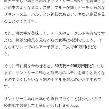
世界一美しい島と言われるサントリーニ島や白を貴重とし
た絵本のようなミコナス島、ブルーが輝くビーチが有名な
ザキントス島、パルテノン神殿のあるアテネなど絶景を見
ることができます。
また、海の幸が美味しく、チーズやヨーグルトも有名です
よね。綺麗な絶景を見ながらの食事は格別でしょう。 そ
んなギリシャでのツアー予算は、二人で40万円ほどか
ら。
そこに滞在費を合わせると、
80万円〜200万円ほど
になり
ます。サントリーニ島など観光地のホテルを選ぶと高くな
るので安くしたいなら別のホテルを選ぶのがおすすめで
す。
サントリーニ島は日本から直行で行くことは少ないので、
経由地で観光しても良いかもしれませんね。