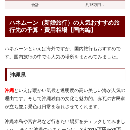
合計
約75万円～
ハネムーン（新婚旅行）の人気おすすめ旅
行先の予算・費用相場【国内編】
ハネムーンといえば海外ですが、国内旅行もおすすめで
す。国内旅行の中でも人気の場所をまとめてみました。
沖縄県
沖縄
といえば暖かい気候と透明度の高い美しい海が人気の
理由です。そして沖縄独自の文化も魅力的。赤瓦の古民家
が立ち並ぶ景色は日常を忘れさせてくれます。
沖縄本島や宮古島など行きたい場所をチェックしてみまし
ょう。 そんな沖縄のハネムーンは、
2人で15万円〜30万