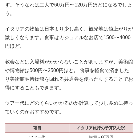
す。そうなれば二人で60万円〜120万円ほどになるでしょ
う。
イタリアの物価は日本より少し高く、観光地は値上がりが
激しくなります。食事はカジュアルなお店で1500〜4000
円ほど。
教会などは入場料がかからないことがありますが、美術館
や博物館は500円〜2500円ほど。 食事を軽食で済ました
り美術館や博物館を回れる共通券を使ったりすることでお
得にすることもできます。
ツアー代にどのくらいかかるのか計算して少し多めに持っ
ていくのがおすすめです。
項目
イタリア旅行の予算(2人分)
ツアー代
約40～60万円