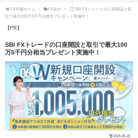
FX学園ホーム
FX会社
SBI FXトレードの口座開設と取
引で最大100万5千円分相当プレゼント実施中！
【PR】
SBI FXトレードの口座開設と取引で最大100
万5千円分相当プレゼント実施中！
2025.06.18