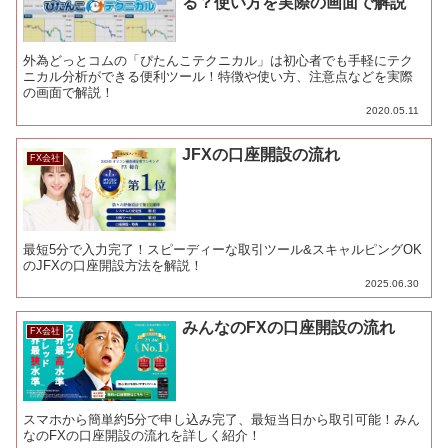
る？使い方を実際の画面で解説
外為どっとコムの「ぴたんこテクニカル」は初心者でも手軽にテク
ニカル分析ができる便利ツール！特徴や使い方、注意点などを実際
の画面で解説！
2020.05.11
JFXの口座開設の流れ
FX会社
最短5分で入力完了！スピーディーな取引ツール&スキャルピングOK
のJFXの口座開設方法を解説！
2025.06.30
みんなのFXの口座開設の流れ
FX会社
スマホから簡単約5分で申し込み完了、最短当日から取引可能！みん
なのFXの口座開設の流れを詳しく紹介！