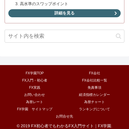
高水準のスワップポイント
詳細を見る
FX学園TOP
FX会社
FX入門・初心者
FX会社比較一覧
FX実践
免責事項
お問い合わせ
経済指標カレンダー
為替レート
為替チャート
FX学園 サイトマップ
ランキングについて
お問合せ先
© 2019 FX初心者でもわかるFX入門サイト｜FX学園.