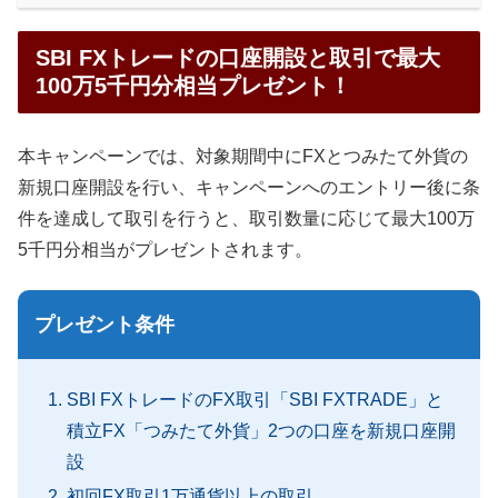
SBI FXトレードの口座開設と取引で最大
100万5千円分相当プレゼント！
本キャンペーンでは、対象期間中にFXとつみたて外貨の
新規口座開設を行い、キャンペーンへのエントリー後に条
件を達成して取引を行うと、取引数量に応じて最大100万
5千円分相当がプレゼントされます。
プレゼント条件
SBI FXトレードのFX取引「SBI FXTRADE」と
積立FX「つみたて外貨」2つの口座を新規口座開
設
初回FX取引1万通貨以上の取引