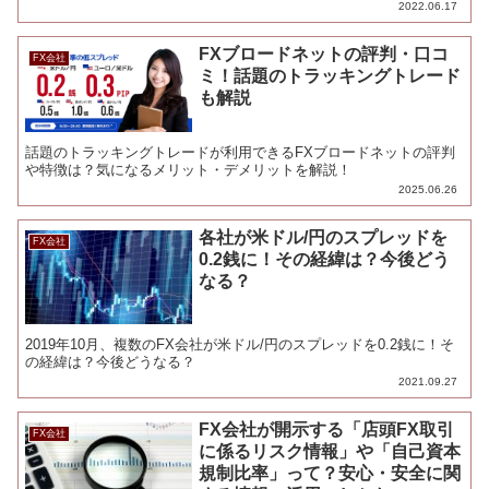
2022.06.17
FXブロードネットの評判・口コ
FX会社
ミ！話題のトラッキングトレード
も解説
話題のトラッキングトレードが利用できるFXブロードネットの評判
や特徴は？気になるメリット・デメリットを解説！
2025.06.26
各社が米ドル/円のスプレッドを
FX会社
0.2銭に！その経緯は？今後どう
なる？
2019年10月、複数のFX会社が米ドル/円のスプレッドを0.2銭に！そ
の経緯は？今後どうなる？
2021.09.27
FX会社が開示する「店頭FX取引
FX会社
に係るリスク情報」や「自己資本
規制比率」って？安心・安全に関