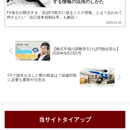
する情報の活用のしかた
FX各社が開示する「店頭FX取引に係るリスク情報」とは？合わせて
押さえたい「自己資本規制比率」も解説！
2020.01.30
【株式市場の調整長引けば円独歩高も】
2020年9月23日号
FXで損失を出した際の税金は？繰越控除
に必要な書類や注意点
当サイトタイアップ