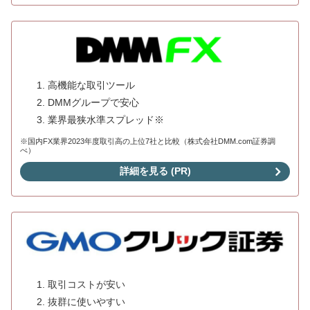
高機能な取引ツール
DMMグループで安心
業界最狭水準スプレッド※
※国内FX業界2023年度取引高の上位7社と比較（株式会社DMM.com証券調
べ）
詳細を見る (PR)
取引コストが安い
抜群に使いやすい