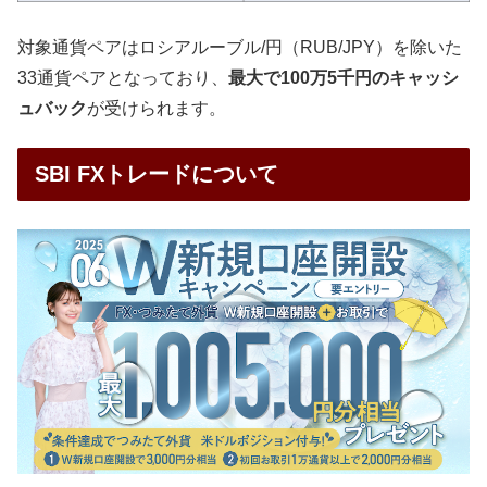
対象通貨ペアはロシアルーブル/円（RUB/JPY）を除いた
33通貨ペアとなっており、
最大で100万5千円のキャッシ
ュバック
が受けられます。
SBI FXトレードについて