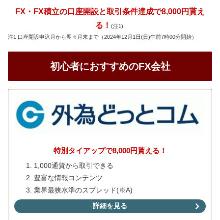
FX・FX積立の口座開設と取引条件達成で8,000円貰え
る！
(注1)
注1 口座開設申込月から翌々月末まで（2024年12月1日(日)午前7時00分開始）
初心者におすすめのFX会社
特別タイアップで8,000円貰える！
1,000通貨から取引できる
豊富な情報コンテンツ
業界最狭水準のスプレッド(※A)
詳細を見る