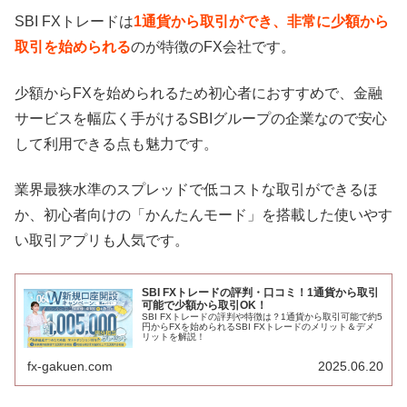
SBI FXトレードは
1通貨から取引ができ、非常に少額から
取引を始められる
のが特徴のFX会社です。
少額からFXを始められるため初心者におすすめで、金融
サービスを幅広く手がけるSBIグループの企業なので安心
して利用できる点も魅力です。
業界最狭水準のスプレッドで低コストな取引ができるほ
か、初心者向けの「かんたんモード」を搭載した使いやす
い取引アプリも人気です。
SBI FXトレードの評判・口コミ！1通貨から取引
可能で少額から取引OK！
SBI FXトレードの評判や特徴は？1通貨から取引可能で約5
円からFXを始められるSBI FXトレードのメリット＆デメ
リットを解説！
fx-gakuen.com
2025.06.20