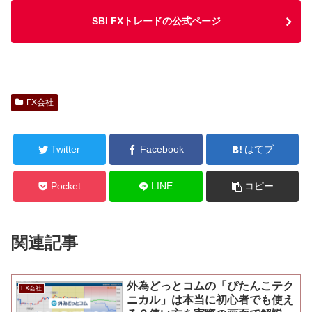
SBI FXトレードの公式ページ
FX会社
Twitter
Facebook
はてブ
Pocket
LINE
コピー
関連記事
外為どっとコムの「ぴたんこテク
FX会社
ニカル」は本当に初心者でも使え