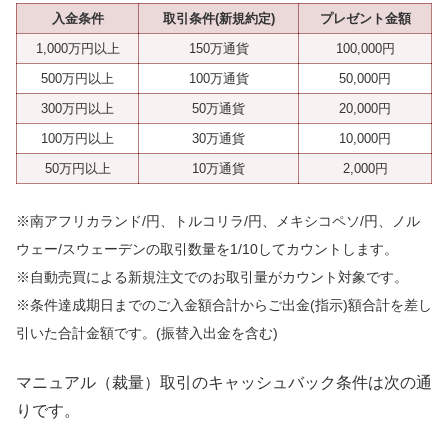
入金条件
取引条件(新規約定)
プレゼント金額
1,000万円以上
150万通貨
100,000円
500万円以上
100万通貨
50,000円
300万円以上
50万通貨
20,000円
100万円以上
30万通貨
10,000円
50万円以上
10万通貨
2,000円
※南アフリカランド/円、トルコリラ/円、メキシコペソ/円、ノル
ウェー/スウェーデンの取引数量を1/10してカウントします。
※自動売買による新規注文でのお取引量がカウント対象です。
※条件達成期日までのご入金額合計からご出金(指示)額合計を差し
引いた合計金額です。(振替入出金を含む)
マニュアル（裁量）取引のキャッシュバック条件は次の通
りです。