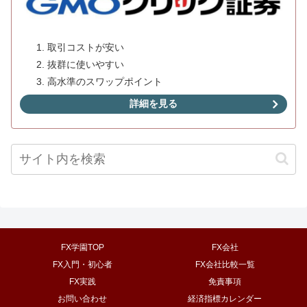
取引コストが安い
抜群に使いやすい
高水準のスワップポイント
詳細を見る
FX学園TOP
FX会社
FX入門・初心者
FX会社比較一覧
FX実践
免責事項
お問い合わせ
経済指標カレンダー