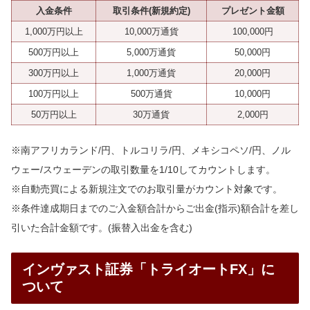
入金条件
取引条件(新規約定)
プレゼント金額
1,000万円以上
10,000万通貨
100,000円
500万円以上
5,000万通貨
50,000円
300万円以上
1,000万通貨
20,000円
100万円以上
500万通貨
10,000円
50万円以上
30万通貨
2,000円
※南アフリカランド/円、トルコリラ/円、メキシコペソ/円、ノル
ウェー/スウェーデンの取引数量を1/10してカウントします。
※自動売買による新規注文でのお取引量がカウント対象です。
※条件達成期日までのご入金額合計からご出金(指示)額合計を差し
引いた合計金額です。(振替入出金を含む)
インヴァスト証券「トライオートFX」に
ついて