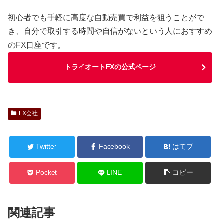
初心者でも手軽に高度な自動売買で利益を狙うことがで
き、自分で取引する時間や自信がないという人におすすめ
のFX口座です。
トライオートFXの公式ページ
FX会社
Twitter
Facebook
はてブ
Pocket
LINE
コピー
関連記事