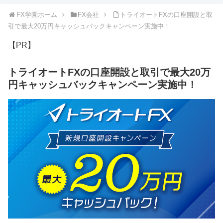
FX学園ホーム
FX会社
トライオートFXの口座開設と取
引で最大20万円キャッシュバックキャンペーン実施中！
【PR】
トライオートFXの口座開設と取引で最大20万
円キャッシュバックキャンペーン実施中！