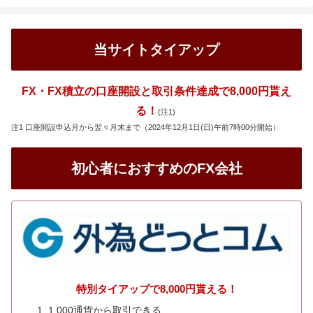
当サイトタイアップ
FX・FX積立の口座開設と取引条件達成で8,000円貰え
る！
(注1)
注1 口座開設申込月から翌々月末まで（2024年12月1日(日)午前7時00分開始）
初心者におすすめのFX会社
特別タイアップで8,000円貰える！
1,000通貨から取引できる