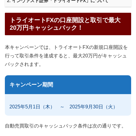
インヴァスト証券「トライオートFX」について
トライオートFXの口座開設と取引で最大
20万円キャッシュバック！
本キャンペーンでは、トライオートFXの新規口座開設を
行って取引条件を達成すると、最大20万円がキャッシュ
バックされます。
キャンペーン期間
2025年5月1日（木） ～ 2025年9月30日（火）
自動売買取引のキャッシュバック条件は次の通りです。