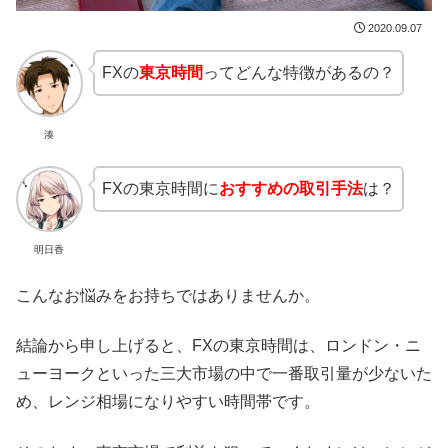
2020.09.07
FXの
東京時間
ってどんな特徴があるの？
湊
FXの東京時間に
おすすめの取引手法
は？
明日香
こんなお悩みをお持ちではありませんか。
結論から申し上げると、FXの東京時間は、ロンドン・ニ
ューヨークといった三大市場の中で一番取引量が少ないた
め、レンジ相場になりやすい時間帯です。