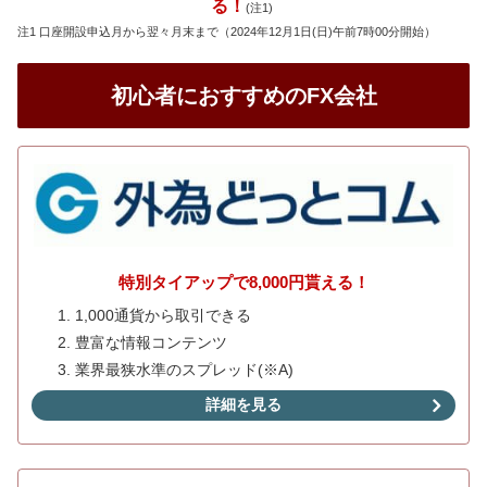
る！
(注1)
注1 口座開設申込月から翌々月末まで（2024年12月1日(日)午前7時00分開始）
初心者におすすめのFX会社
特別タイアップで8,000円貰える！
1,000通貨から取引できる
豊富な情報コンテンツ
業界最狭水準のスプレッド(※A)
詳細を見る