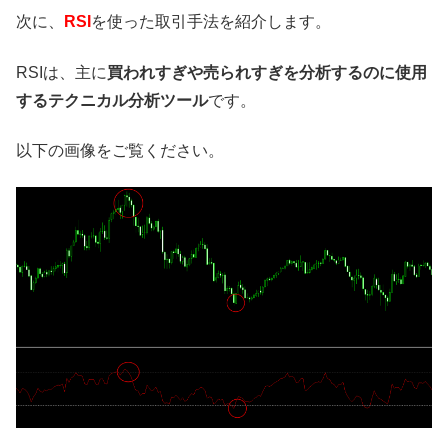
次に、
RSI
を使った取引手法を紹介します。
RSIは、主に
買われすぎや売られすぎを分析するのに使用
するテクニカル分析ツール
です。
以下の画像をご覧ください。