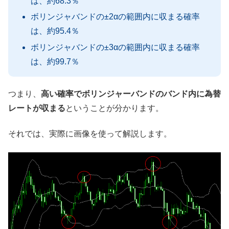
は、約68.3％
ボリンジャバンドの±2αの範囲内に収まる確率
は、約95.4％
ボリンジャバンドの±3αの範囲内に収まる確率
は、約99.7％
つまり、
高い確率でボリンジャーバンドのバンド内に為替
レートが収まる
ということが分かります。
それでは、実際に画像を使って解説します。