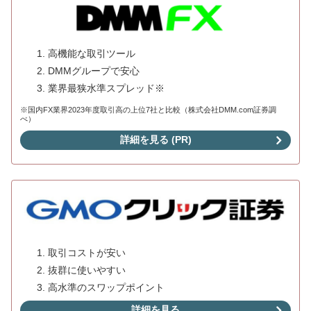
高機能な取引ツール
DMMグループで安心
業界最狭水準スプレッド※
※国内FX業界2023年度取引高の上位7社と比較（株式会社DMM.com証券調
べ）
詳細を見る (PR)
取引コストが安い
抜群に使いやすい
高水準のスワップポイント
詳細を見る