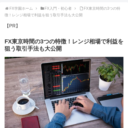
FX学園ホーム
FX入門・初心者
FX東京時間の3つの特
徴！レンジ相場で利益を狙う取引手法も大公開
【PR】
FX東京時間の3つの特徴！レンジ相場で利益を
狙う取引手法も大公開