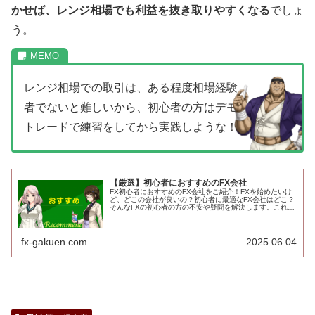
かせば、レンジ相場でも利益を抜き取りやすくなる
でしょ
う。
レンジ相場での取引は、ある程度相場経験
者でないと難しいから、初心者の方はデモ
トレードで練習をしてから実践しような！
【厳選】初心者におすすめのFX会社
FX初心者におすすめのFX会社をご紹介！FXを始めたいけ
ど、どこの会社が良いの？初心者に最適なFX会社はどこ？
そんなFXの初心者の方の不安や疑問を解決します。これだ
け見ればあなたにピッタリのFX会社がきっと見つかる！
fx-gakuen.com
2025.06.04