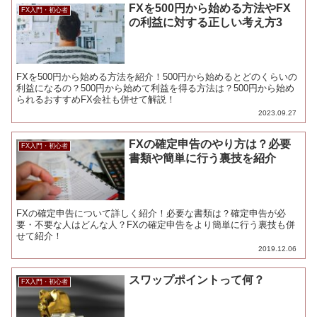
FXを500円から始める方法やFX
FX入門・初心者
の利益に対する正しい考え方3
FXを500円から始める方法を紹介！500円から始めるとどのくらいの
利益になるの？500円から始めて利益を得る方法は？500円から始め
られるおすすめFX会社も併せて解説！
2023.09.27
FXの確定申告のやり方は？必要
FX入門・初心者
書類や簡単に行う裏技を紹介
FXの確定申告について詳しく紹介！必要な書類は？確定申告が必
要・不要な人はどんな人？FXの確定申告をより簡単に行う裏技も併
せて紹介！
2019.12.06
スワップポイントって何？
FX入門・初心者