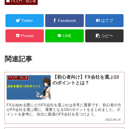
FX入門・初心者
Twitter
Facebook
はてブ
Pocket
LINE
コピー
関連記事
【初心者向け】FX会社を選ぶ10
FX入門・初心者
のポイントとは？
FXを始める際にどのFX会社を選ぶかは非常に重要です。初心者の方
がFX会社を選ぶ際に、重要となる10のポイントをまとめました。ポ
イントを参考に、自分に最適のFX会社を見つけよう。
2022.06.15