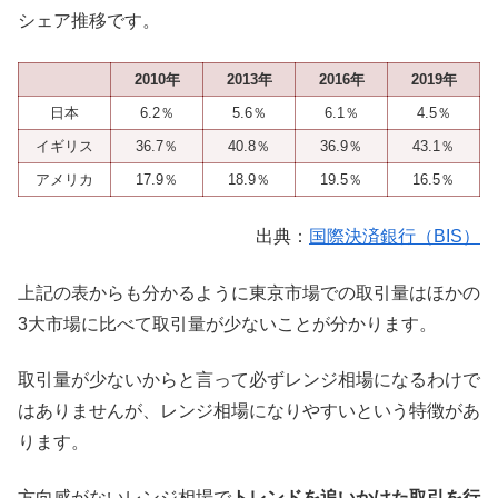
シェア推移です。
2010年
2013年
2016年
2019年
日本
6.2％
5.6％
6.1％
4.5％
イギリス
36.7％
40.8％
36.9％
43.1％
アメリカ
17.9％
18.9％
19.5％
16.5％
出典：
国際決済銀行（BIS）
上記の表からも分かるように東京市場での取引量はほかの
3大市場に比べて取引量が少ないことが分かります。
取引量が少ないからと言って必ずレンジ相場になるわけで
はありませんが、レンジ相場になりやすいという特徴があ
ります。
方向感がないレンジ相場で
トレンドを追いかけた取引を行