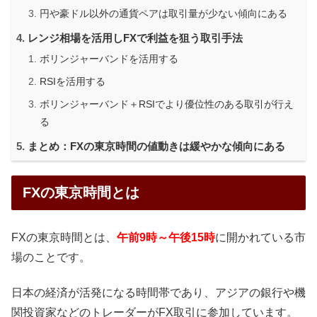
円や豪ドル以外の通貨ペアは取引量が少ない傾向にある
レンジ相場を活用しFXで利益を狙う取引手法
ボリンジャーバンドを活用する
RSIを活用する
ボリンジャーバンド＋RSIでより優位性のある取引が行え
る
まとめ：FXの東京時間の値動きは緩やかな傾向にある
FXの東京時間とは
FXの東京時間とは、
午前9時～午後15時
に開かれている市
場のことです。
日本の経済が活発になる時間帯であり、アジアの銀行や機
関投資家などのトレーダーがFX取引に参加しています。