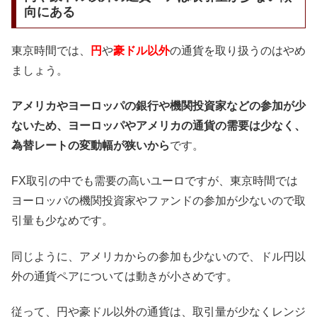
向にある
東京時間では、
円
や
豪ドル以外
の通貨を取り扱うのはやめ
ましょう。
アメリカやヨーロッパの銀行や機関投資家などの参加が少
ないため、ヨーロッパやアメリカの通貨の需要は少なく、
為替レートの変動幅が狭いから
です。
FX取引の中でも需要の高いユーロですが、東京時間では
ヨーロッパの機関投資家やファンドの参加が少ないので取
引量も少なめです。
同じように、アメリカからの参加も少ないので、ドル円以
外の通貨ペアについては動きが小さめです。
従って、円や豪ドル以外の通貨は、取引量が少なくレンジ