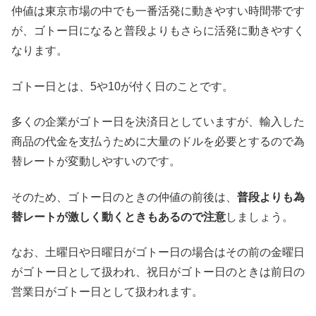
仲値は東京市場の中でも一番活発に動きやすい時間帯です
が、ゴトー日になると普段よりもさらに活発に動きやすく
なります。
ゴトー日とは、5や10が付く日のことです。
多くの企業がゴトー日を決済日としていますが、輸入した
商品の代金を支払うために大量のドルを必要とするので為
替レートが変動しやすいのです。
そのため、ゴトー日のときの仲値の前後は、
普段よりも為
替レートが激しく動くときもあるので注意
しましょう。
なお、土曜日や日曜日がゴトー日の場合はその前の金曜日
がゴトー日として扱われ、祝日がゴトー日のときは前日の
営業日がゴトー日として扱われます。