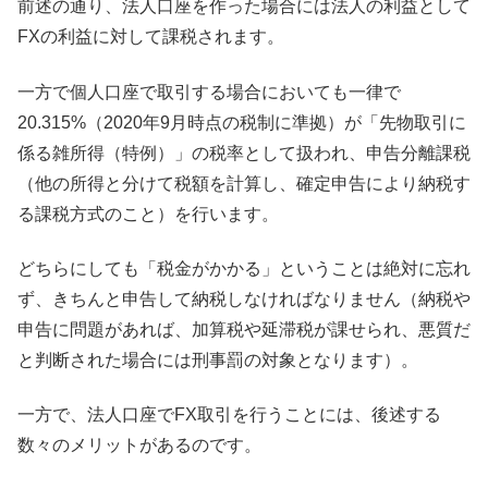
前述の通り、法人口座を作った場合には法人の利益として
FXの利益に対して課税されます。
一方で個人口座で取引する場合においても一律で
20.315%（2020年9月時点の税制に準拠）が「先物取引に
係る雑所得（特例）」の税率として扱われ、申告分離課税
（他の所得と分けて税額を計算し、確定申告により納税す
る課税方式のこと）を行います。
どちらにしても「税金がかかる」ということは絶対に忘れ
ず、きちんと申告して納税しなければなりません（納税や
申告に問題があれば、加算税や延滞税が課せられ、悪質だ
と判断された場合には刑事罰の対象となります）。
一方で、法人口座でFX取引を行うことには、後述する
数々のメリットがあるのです。