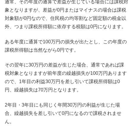
通常、その年度の通算で差益が生じている場合には課税対
象となりますが、差益が0円またはマイナスの場合は課税
対象額が0円なので、住民税の均等割など固定額の税金以
外、つまり課税所得額に依存する税額は0円になります。
ある年度に通算で100万円の損失が出たとし、この年度の
課税所得額は当然ながら0円です。
その翌年に30万円の差益が生じた場合、通常であれば課
税対象となりますが前年度の繰越損失が100万円あります
ので、1年目の利益30万円を差し引いて課税所得額は0
円、繰越損失は70万円となります。
2年目・3年目にも同じく年間30万円の利益が生じた場
合、繰越損失を差し引いて0円になるので課税されませ
ん。