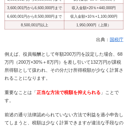
3,600,001円から6,600,000円まで
収入金額×20％+440,000円
6,600,001円から8,500,000円まで
収入金額×10％+1,100,000円
8,500,001円以上
1,950,000円（上限）
出典：
国税庁
例えば、役員報酬として年額200万円を設定した場合、68
万円（200万×30%＋8万円）を差し引いて132万円が課税
所得額として扱われ、その分だけ所得税額が少なく計算さ
れることになります。
重要なことは「
正当な方法で税額を抑えられる
」ことで
す。
前述の通り法律認められていない方法で利益を過小申告し
てしまうと、税額は少なく計算できますが違法な手段なの