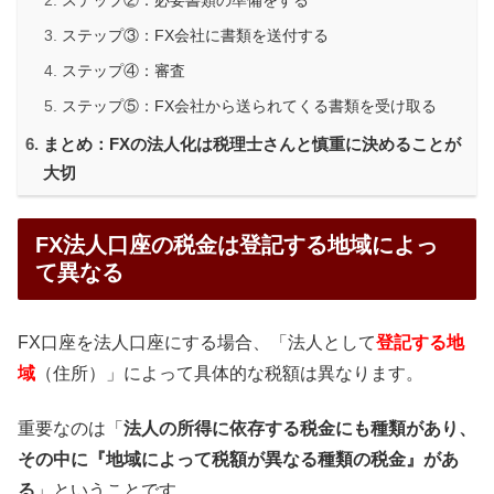
ステップ②：必要書類の準備をする
ステップ③：FX会社に書類を送付する
ステップ④：審査
ステップ⑤：FX会社から送られてくる書類を受け取る
まとめ：FXの法人化は税理士さんと慎重に決めることが
大切
FX法人口座の税金は登記する地域によっ
て異なる
FX口座を法人口座にする場合、「法人として
登記する地
域
（住所）」によって具体的な税額は異なります。
重要なのは「
法人の所得に依存する税金にも種類があり、
その中に『地域によって税額が異なる種類の税金』があ
る
」ということです。