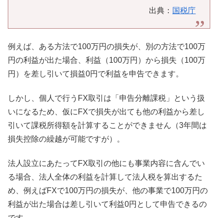
出典：
国税庁
例えば、ある方法で100万円の損失が、別の方法で100万
円の利益が出た場合、利益（100万円）から損失（100万
円）を差し引いて損益0円で利益を申告できます。
しかし、個人で行うFX取引は「申告分離課税」という扱
いになるため、仮にFXで損失が出ても他の利益から差し
引いて課税所得額を計算することができません（3年間は
損失控除の繰越が可能ですが）。
法人設立にあたってFX取引の他にも事業内容に含んでい
る場合、法人全体の利益を計算して法人税を算出するた
め、例えばFXで100万円の損失が、他の事業で100万円の
利益が出た場合は差し引いて利益0円として申告できるの
です。