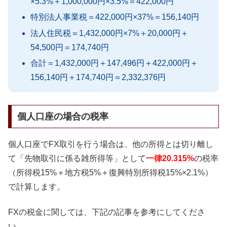
×5.3%＋1,000,000円×3.5%＝422,000円
特別法人事業税＝422,000円×37%＝156,140円
法人住民税＝1,432,000円×7%＋20,000円＋
54,500円＝174,740円
合計＝1,432,000円＋147,496円＋422,000円＋
156,140円＋174,740円＝2,332,376円
個人口座の場合の税率
個人口座でFX取引を行う場合は、他の所得とは切り離し
て「先物取引に係る雑所得等」として
一律20.315%
の税率
（所得税15%＋地方税5%＋復興特別所得税15%×2.1%）
で計算します。
FXの税金に関しては、下記の記事を参考にしてくださ
い。