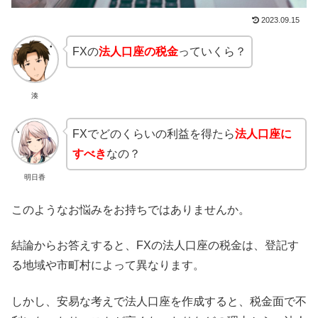
2023.09.15
FXの
法人口座の税金
っていくら？
湊
FXでどのくらいの利益を得たら
法人口座に
すべき
なの？
明日香
このようなお悩みをお持ちではありませんか。
結論からお答えすると、FXの法人口座の税金は、登記す
る地域や市町村によって異なります。
しかし、安易な考えで法人口座を作成すると、税金面で不