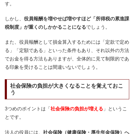
す。
しかし、
役員報酬を増やせば増やすほど「所得税の累進課
税制度」が重くのしかかることになる
でしょう。
また、役員報酬として損金算入するためには「定款で定め
る」「定額である」といった条件もあり、それ以外の方法
でお金を得る方法もありますが、全体的に見て制限的であ
る印象を受けることは間違いないでしょう。
社会保険の負担が大きくなることを覚えておこ
う
3つめのポイントは「
社会保険の負担が増える
」というこ
とです。
法人の役員には、
社会保険（健康保険・厚生年金保険）へ