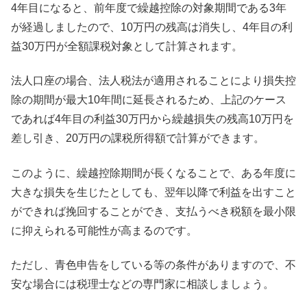
4年目になると、前年度で繰越控除の対象期間である3年
が経過しましたので、10万円の残高は消失し、4年目の利
益30万円が全額課税対象として計算されます。
法人口座の場合、法人税法が適用されることにより損失控
除の期間が最大10年間に延長されるため、上記のケース
であれば4年目の利益30万円から繰越損失の残高10万円を
差し引き、20万円の課税所得額で計算ができます。
このように、繰越控除期間が長くなることで、ある年度に
大きな損失を生じたとしても、翌年以降で利益を出すこと
ができれば挽回することができ、支払うべき税額を最小限
に抑えられる可能性が高まるのです。
ただし、青色申告をしている等の条件がありますので、不
安な場合には税理士などの専門家に相談しましょう。