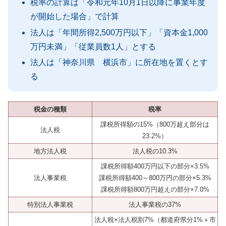
税率の計算は「令和元年10月1日以降に事業年度
が開始した場合」で計算
法人は「年間所得2,500万円以下」「資本金1,000
万円未満」「従業員数1人」とする
法人は「神奈川県 横浜市」に所在地を置くとす
る
税金の種類
税率
課税所得額の15%（800万超え部分は
法人税
23.2%）
地方法人税
法人税の10.3%
課税所得額400万円以下の部分×3.5%
法人事業税
課税所得額400～800万円の部分×5.3%
課税所得額800万円超えの部分×7.0%
特別法人事業税
法人事業税の37%
法人税×法人税割7%（都道府県分1%＋市