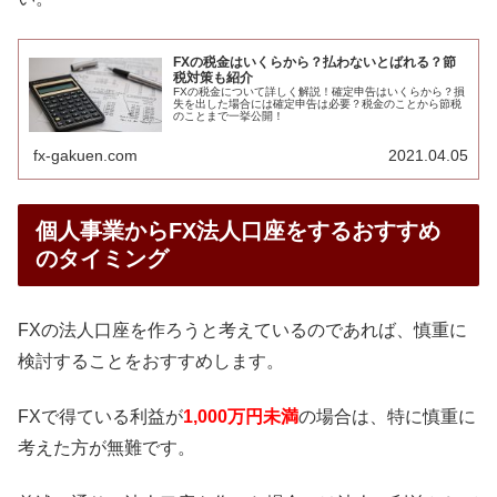
FXの税金はいくらから？払わないとばれる？節
税対策も紹介
FXの税金について詳しく解説！確定申告はいくらから？損
失を出した場合には確定申告は必要？税金のことから節税
のことまで一挙公開！
fx-gakuen.com
2021.04.05
個人事業からFX法人口座をするおすすめ
のタイミング
FXの法人口座を作ろうと考えているのであれば、慎重に
検討することをおすすめします。
FXで得ている利益が
1,000万円未満
の場合は、特に慎重に
考えた方が無難です。