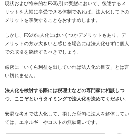
現状および将来的なFX取引の実態において、後述するメ
リットを大幅に享受できる体制であれば、法人化してその
メリットを享受することをおすすめします。
しかし、FXの法人化にはいくつかデメリットもあり、デ
メリットの方が大きいと感じる場合には法人化せずに個人
での取引を継続するべきでしょう。
厳密に「いくら利益を出していれば法人化の目安」とは言
い切れません。
法人化を検討する際には税理士などの専門家に相談しつ
つ、ここぞというタイミングで法人化を決めてください
。
安易な考えで法人化して、損した挙句に法人を解体してい
ては、エネルギーやコストの無駄遣いです。