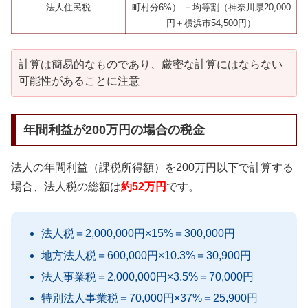
法人住民税
町村分6%） ＋均等割（神奈川県20,000
円＋横浜市54,500円）
計算は簡易的なものであり、厳密な計算にはならない
可能性があることに注意
年間利益が200万円の場合の税金
法人の年間利益（課税所得額）を200万円以下で計算する
場合、法人税の総額は
約52万円
です。
法人税＝2,000,000円×15%＝300,000円
地方法人税＝600,000円×10.3%＝30,900円
法人事業税＝2,000,000円×3.5%＝70,000円
特別法人事業税＝70,000円×37%＝25,900円