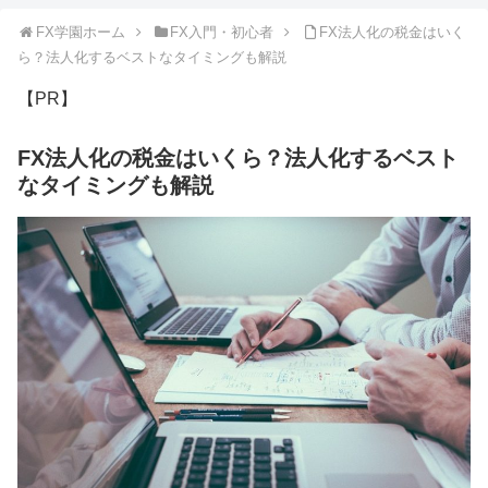
FX学園ホーム
FX入門・初心者
FX法人化の税金はいく
ら？法人化するベストなタイミングも解説
【PR】
FX法人化の税金はいくら？法人化するベスト
なタイミングも解説