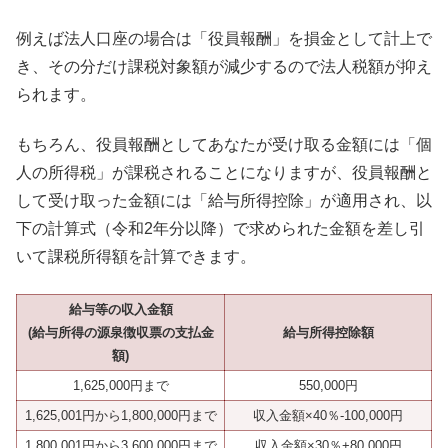
例えば法人口座の場合は「役員報酬」を損金として計上で
き、その分だけ課税対象額が減少するので法人税額が抑え
られます。
もちろん、役員報酬としてあなたが受け取る金額には「個
人の所得税」が課税されることになりますが、役員報酬と
して受け取った金額には「給与所得控除」が適用され、以
下の計算式（令和2年分以降）で求められた金額を差し引
いて課税所得額を計算できます。
給与等の収入金額
(給与所得の源泉徴収票の支払金
給与所得控除額
額)
1,625,000円まで
550,000円
1,625,001円から1,800,000円まで
収入金額×40％-100,000円
1,800,001円から3,600,000円まで
収入金額×30％+80,000円