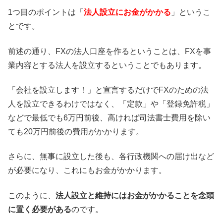
1つ目のポイントは「
法人設立にお金がかかる
」というこ
とです。
前述の通り、FXの法人口座を作るということは、FXを事
業内容とする法人を設立するということでもあります。
「会社を設立します！」と宣言するだけでFXのための法
人を設立できるわけではなく、「定款」や「登録免許税」
などで最低でも6万円前後、高ければ司法書士費用を除い
ても20万円前後の費用がかかります。
さらに、無事に設立した後も、各行政機関への届け出など
が必要になり、これにもお金がかかります。
このように、
法人設立と維持にはお金がかかることを念頭
に置く必要がある
のです。