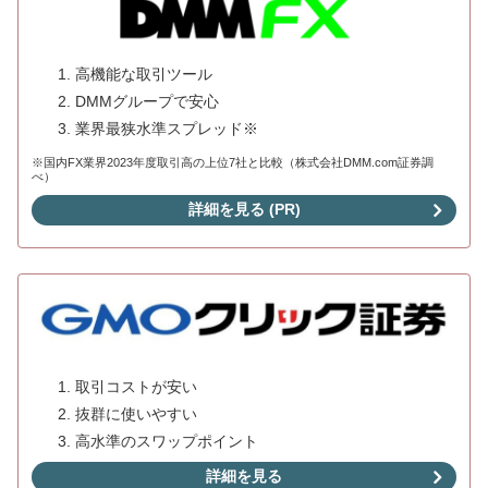
高機能な取引ツール
DMMグループで安心
業界最狭水準スプレッド※
※国内FX業界2023年度取引高の上位7社と比較（株式会社DMM.com証券調
べ）
詳細を見る (PR)
取引コストが安い
抜群に使いやすい
高水準のスワップポイント
詳細を見る