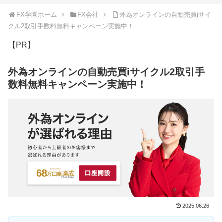
FX学園ホーム
FX会社
外為オンラインの自動売買iサイ
クル2取引手数料無料キャンペーン実施中！
【PR】
外為オンラインの自動売買iサイクル2取引手
数料無料キャンペーン実施中！
2025.06.26