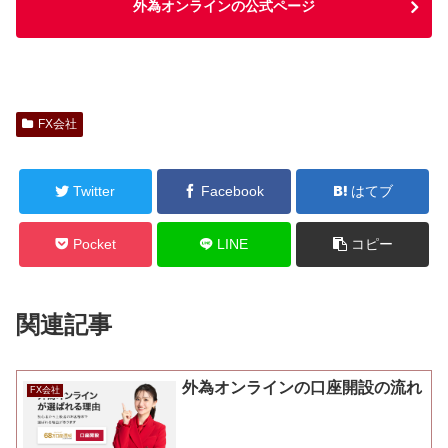
外為オンラインの公式ページ
FX会社
Twitter
Facebook
はてブ
Pocket
LINE
コピー
関連記事
外為オンラインの口座開設の流れ
FX会社