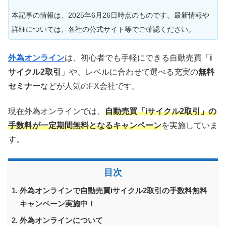
本記事の情報は、2025年6月26日時点のものです。最新情報や
詳細については、各社の公式サイト等でご確認ください。
外為オンライン
は、初心者でも手軽にできる自動売買「
i
サイクル2取引
」や、レベルに合わせて選べる充実の
無料
セミナー
などが人気のFX会社です。
現在外為オンラインでは、
自動売買「iサイクル2取引」の
手数料が一定期間無料となる
キャンペーン
を実施していま
す。
目次
外為オンラインで自動売買iサイクル2取引の手数料無料
キャンペーン実施中！
外為オンラインについて