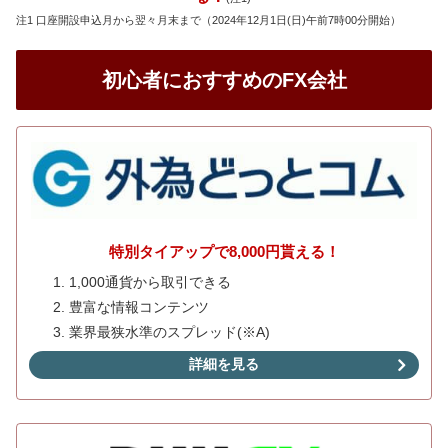
注1 口座開設申込月から翌々月末まで（2024年12月1日(日)午前7時00分開始）
初心者におすすめのFX会社
特別タイアップで8,000円貰える！
1,000通貨から取引できる
豊富な情報コンテンツ
業界最狭水準のスプレッド(※A)
詳細を見る