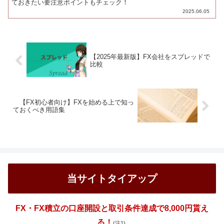
ておきたい要注意ポイントもチェック！
2025.06.05
【2025年最新版】FX会社をスプレッドで
比較
【FX初心者向け】FXを始める上で知っ
ておくべき用語集
当サイトタイアップ
FX・FX積立の口座開設と取引条件達成で8,000円貰え
る！
(注1)