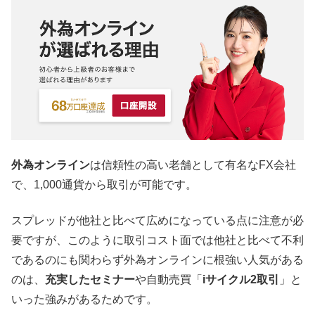
外為オンライン
は信頼性の高い老舗として有名なFX会社
で、1,000通貨から取引が可能です。
スプレッドが他社と比べて広めになっている点に注意が必
要ですが、このように取引コスト面では他社と比べて不利
であるのにも関わらず外為オンラインに根強い人気がある
のは、
充実したセミナー
や自動売買「
iサイクル2取引
」と
いった強みがあるためです。