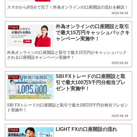
スマホから約5分で完了！外為オンラインの口座開設の流れを解説！
2025.06.26
外為オンラインの口座開設と取引
FX会社
で最大15万円キャッシュバックキ
ャンペーン実施中！
外為オンラインの口座開設と取引で最大15万円がキャッシュバック
される口座開設キャンペーン実施中！
2025.06.26
SBI FXトレードの口座開設と取
FX会社
引で最大100万5千円分相当プレ
ゼント実施中！
SBI FXトレードの口座開設と取引で最大100万5千円分相当プレゼン
ト実施中！
2025.06.18
LIGHT FXの口座開設の流れ
FX会社