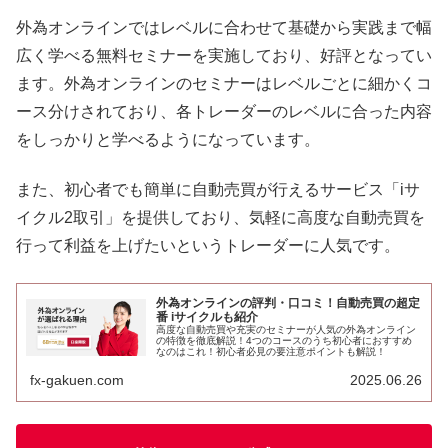
外為オンラインではレベルに合わせて基礎から実践まで幅
広く学べる無料セミナーを実施しており、好評となってい
ます。外為オンラインのセミナーはレベルごとに細かくコ
ース分けされており、各トレーダーのレベルに合った内容
をしっかりと学べるようになっています。
また、初心者でも簡単に自動売買が行えるサービス「iサ
イクル2取引」を提供しており、気軽に高度な自動売買を
行って利益を上げたいというトレーダーに人気です。
外為オンラインの評判・口コミ！自動売買の超定
番 iサイクルも紹介
高度な自動売買や充実のセミナーが人気の外為オンライン
の特徴を徹底解説！4つのコースのうち初心者におすすめ
なのはこれ！初心者必見の要注意ポイントも解説！
fx-gakuen.com
2025.06.26